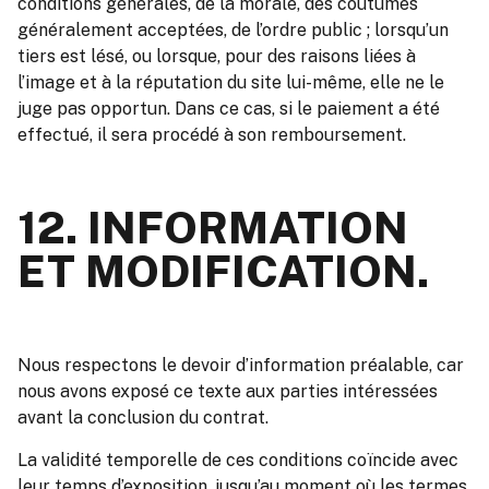
conditions générales, de la morale, des coutumes
généralement acceptées, de l’ordre public ; lorsqu’un
tiers est lésé, ou lorsque, pour des raisons liées à
l’image et à la réputation du site lui-même, elle ne le
juge pas opportun. Dans ce cas, si le paiement a été
effectué, il sera procédé à son remboursement.
12. INFORMATION
ET MODIFICATION.
Nous respectons le devoir d’information préalable, car
nous avons exposé ce texte aux parties intéressées
avant la conclusion du contrat.
La validité temporelle de ces conditions coïncide avec
leur temps d’exposition, jusqu’au moment où les termes