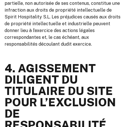
partielle, non autorisée de ses contenus, constitue une
infraction aux droits de propriété intellectuelle de
Spirit Hospitality S.L. Les préjudices causés aux droits
de propriété intellectuelle et industrielle peuvent
donner lieu à l’exercice des actions légales
correspondantes et, le cas échéant, aux
responsabilités découlant dudit exercice.
4. AGISSEMENT
DILIGENT DU
TITULAIRE DU SITE
POUR L’EXCLUSION
DE
RESPONSABILITÉ.