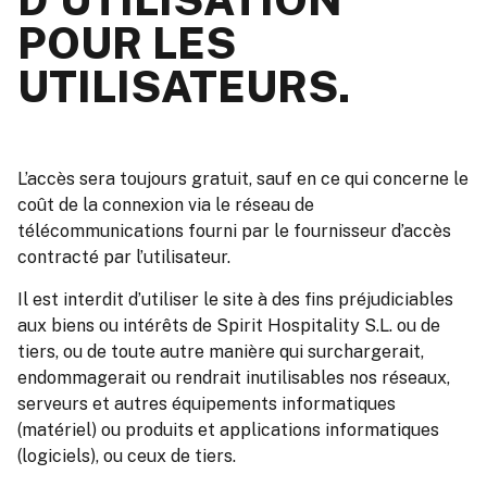
POUR LES
UTILISATEURS.
L’accès sera toujours gratuit, sauf en ce qui concerne le
coût de la connexion via le réseau de
télécommunications fourni par le fournisseur d’accès
contracté par l’utilisateur.
Il est interdit d’utiliser le site à des fins préjudiciables
aux biens ou intérêts de Spirit Hospitality S.L. ou de
tiers, ou de toute autre manière qui surchargerait,
endomma
gerait ou rendrait inutilisables nos réseaux,
serveurs et autres équipements informatiques
(matériel) ou produits et applications informatiques
(logiciels), ou ceux de tiers.