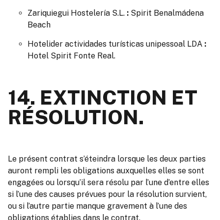
Zariquiegui Hostelería S.L.
:
Spirit Benalmádena
Beach
Hotelider actividades turísticas unipessoal LDA
:
Hotel Spirit Fonte Real.
14. EXTINCTION ET
RÉSOLUTION.
Le présent contrat s’éteindra lorsque les deux parties
auront rempli les obligations auxquelles elles se sont
engagées ou lorsqu’il sera résolu par l’une d’entre elles
si l’une des causes prévues pour la résolution survient,
ou si l’autre partie manque gravement à l’une des
obligations établies dans le contrat.