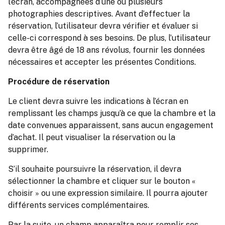
l’écran, accompagnées d’une ou plusieurs
photographies descriptives. Avant d’effectuer la
réservation, l’utilisateur devra vérifier et évaluer si
celle-ci correspond à ses besoins. De plus, l’utilisateur
devra être âgé de 18 ans révolus, fournir les données
nécessaires et accepter les présentes Conditions.
Procédure de réservation
Le client devra suivre les indications à l’écran en
remplissant les champs jusqu’à ce que la chambre et la
date convenues apparaissent, sans aucun engagement
d’achat. Il peut visualiser la réservation ou la
supprimer.
S’il souhaite poursuivre la réservation, il devra
sélectionner la chambre et cliquer sur le bouton «
choisir » ou une expression similaire. Il pourra ajouter
différents services complémentaires.
Par la suite, un champ apparaîtra pour remplir ses