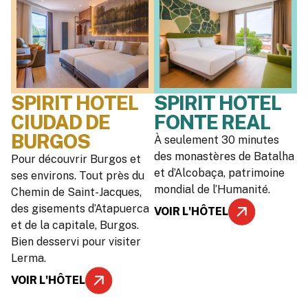
SPIRIT HOTEL
SPIRIT HOTEL
CIUDAD DE
FONTE REAL
BURGOS
À seulement 30 minutes
des monastères de Batalha
Pour découvrir Burgos et
et d’Alcobaça, patrimoine
ses environs. Tout près du
mondial de l’Humanité.
Chemin de Saint-Jacques,
des gisements d’Atapuerca
VOIR L'HÔTEL
et de la capitale, Burgos.
Bien desservi pour visiter
Lerma.
VOIR L'HÔTEL