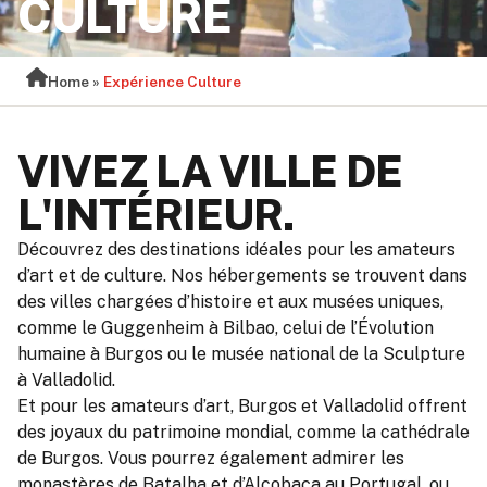
CULTURE
Home
»
Expérience Culture
VIVEZ LA VILLE DE
L'INTÉRIEUR.
Découvrez des destinations idéales pour les amateurs
d’art et de culture. Nos hébergements se trouvent dans
des villes chargées d’histoire et aux musées uniques,
comme le Guggenheim à Bilbao, celui de l’Évolution
humaine à Burgos ou le musée national de la Sculpture
à Valladolid.
Et pour les amateurs d’art, Burgos et Valladolid offrent
des joyaux du patrimoine mondial, comme la cathédrale
de Burgos. Vous pourrez également admirer les
monastères de Batalha et d’Alcobaça au Portugal, ou