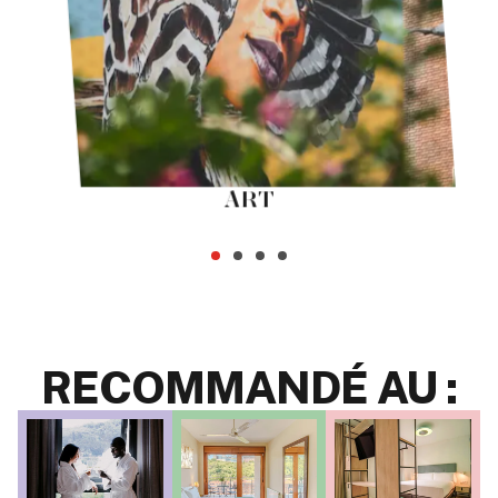
ART
RECOMMANDÉ AU :