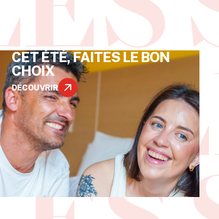
CET ÉTÉ, FAITES LE BON
CHOIX
DÉCOUVRIR