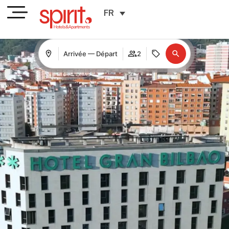
FR
Arrivée — Départ
2