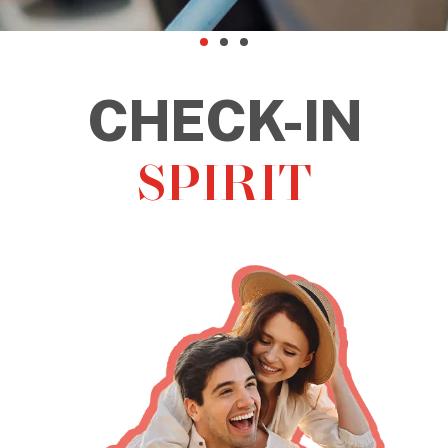
CHECK-OUT
STRESS