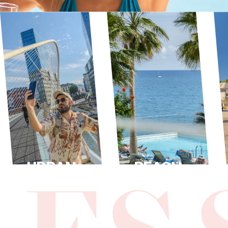
URBAN
BEACH