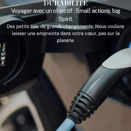
DURABILITÉ
Voyager avec un objectif : Small actions, big
OFFRES
Spirit.
Des petits pas, de grands changements. Nous voulons
WOW
laisser une empreinte dans votre cœur, pas sur la
planète.