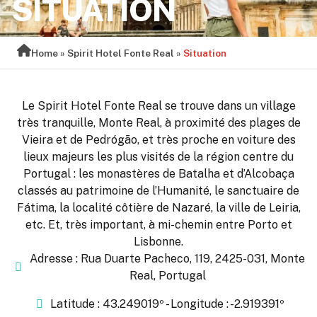
SITUATION
Home
»
Spirit Hotel Fonte Real
»
Situation
Le Spirit Hotel Fonte Real se trouve dans un village
très tranquille, Monte Real, à proximité des plages de
Vieira et de Pedrógão, et très proche en voiture des
lieux majeurs les plus visités de la région centre du
Portugal : les monastères de Batalha et d’Alcobaça
classés au patrimoine de l’Humanité, le sanctuaire de
Fátima, la localité côtière de Nazaré, la ville de Leiria,
etc. Et, très important, à mi-chemin entre Porto et
Lisbonne.
Adresse : Rua Duarte Pacheco, 119, 2425-031, Monte
Real, Portugal
Latitude : 43.249019º - Longitude : -2.919391º