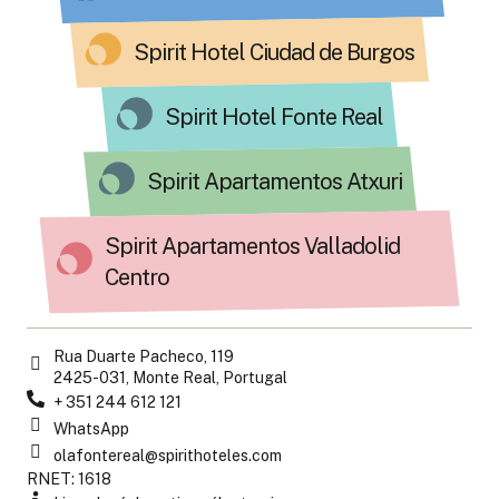
Spirit Hotel Ciudad de Burgos
Spirit Hotel Fonte Real
Spirit Apartamentos Atxuri
Spirit Apartamentos Valladolid
Centro
Rua Duarte Pacheco, 119
2425-031, Monte Real, Portugal
+ 351 244 612 121
WhatsApp
olafontereal@spirithoteles.com
RNET: 1618