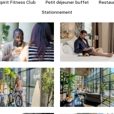
pirit Fitness Club
Petit déjeuner buffet
Restau
Stationnement