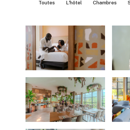
Toutes
L'hôtel
Chambres
S