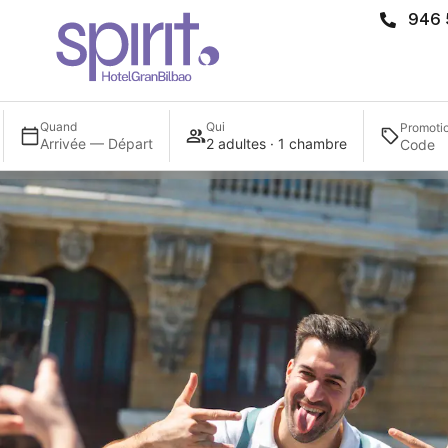
946 
Quand
Qui
Promoti
Arrivée — Départ
2 adultes · 1 chambre