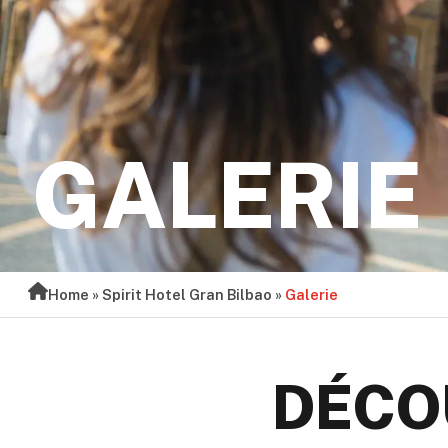
GALERIE
Home
»
Spirit Hotel Gran Bilbao
»
Galerie
DÉCO