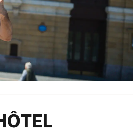
HÔTEL