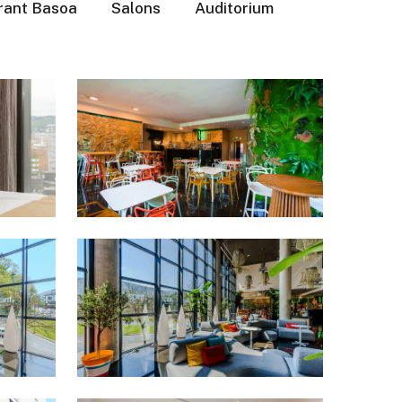
rant Basoa
Salons
Auditorium