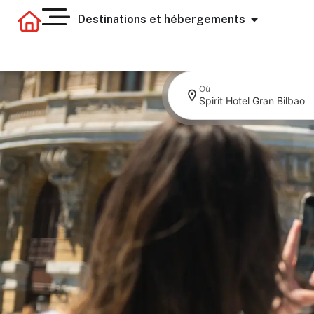
Destinations et hébergements
Où
Spirit Hotel Gran Bilbao