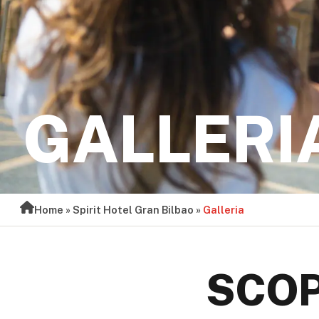
GALLERI
Home
»
Spirit Hotel Gran Bilbao
»
Galleria
SCOP