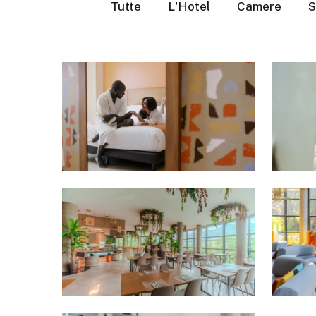
Tutte
L'Hotel
Camere
S