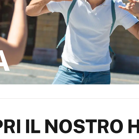
A
RI IL NOSTRO 