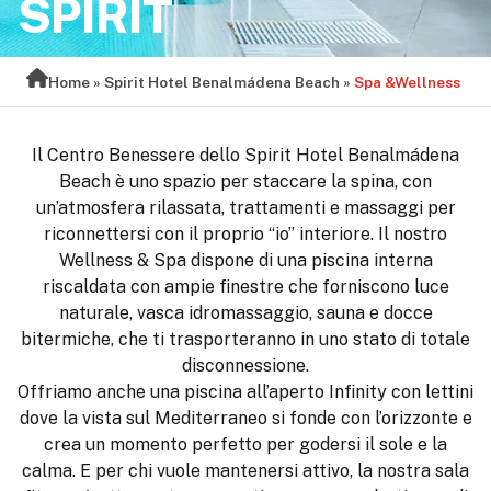
SPIRIT
Home
»
Spirit Hotel Benalmádena Beach
»
Spa &⁠Wellness
Il Centro Benessere dello Spirit Hotel Benalmádena
Beach è uno spazio per staccare la spina, con
un’atmosfera rilassata, trattamenti e massaggi per
riconnettersi con il proprio “io” interiore. Il nostro
Wellness & Spa dispone di una piscina interna
riscaldata con ampie finestre che forniscono luce
naturale, vasca idromassaggio, sauna e docce
bitermiche, che ti trasporteranno in uno stato di totale
disconnessione.
Offriamo anche una piscina all’aperto Infinity con lettini
dove la vista sul Mediterraneo si fonde con l’orizzonte e
crea un momento perfetto per godersi il sole e la
calma. E per chi vuole mantenersi attivo, la nostra sala