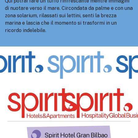
Qui potrai fare un tuffo rinfrescante mentre immagini
di nuotare verso il mare. Circondata da palme e con una
zona solarium, rilassati sui lettini, senti la brezza
marina e lascia che il momento si trasformi in un
ricordo indelebile.
Spirit Hotel Gran Bilbao