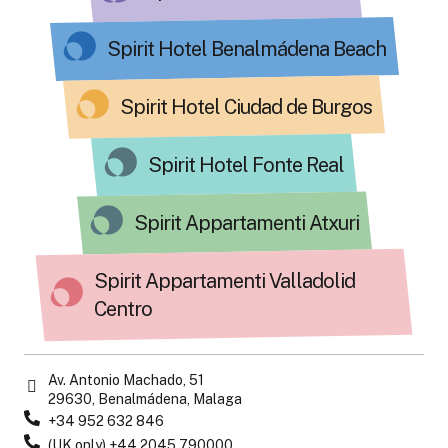
Spirit Hotel Benalmádena Beach
Spirit Hotel Ciudad de Burgos
Spirit Hotel Fonte Real
Spirit Appartamenti Atxuri
Spirit Appartamenti Valladolid
Centro
Av. Antonio Machado, 51
29630, Benalmádena, Malaga
+34 952 632 846
(UK only) +44 2045 790000