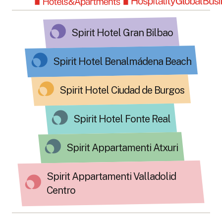
Spirit Hotel Gran Bilbao
Spirit Hotel Benalmádena Beach
Spirit Hotel Ciudad de Burgos
Spirit Hotel Fonte Real
Spirit Appartamenti Atxuri
Spirit Appartamenti Valladolid
Centro