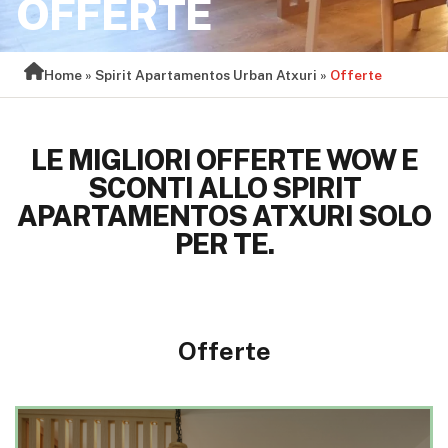
OFFERTE
Home
»
Spirit Apartamentos Urban Atxuri
»
Offerte
LE MIGLIORI OFFERTE WOW E
SCONTI ALLO SPIRIT
APARTAMENTOS ATXURI SOLO
PER TE.
Offerte