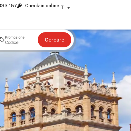
833 157
Check-in online
IT
Promozione
Cercare