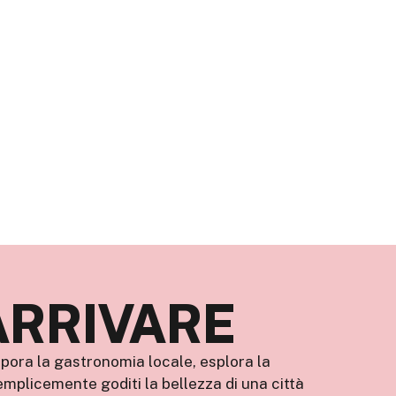
ARRIVARE
apora la gastronomia locale, esplora la
plicemente goditi la bellezza di una città