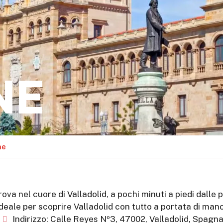
NE
ne
va nel cuore di Valladolid, a pochi minuti a piedi dalle pr
ideale per scoprire Valladolid con tutto a portata di mano
Indirizzo: Calle Reyes Nº3, 47002, Valladolid, Spagn