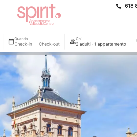
618 
Quando
Chi
Check-in — Check-out
2 adulti · 1 appartamento