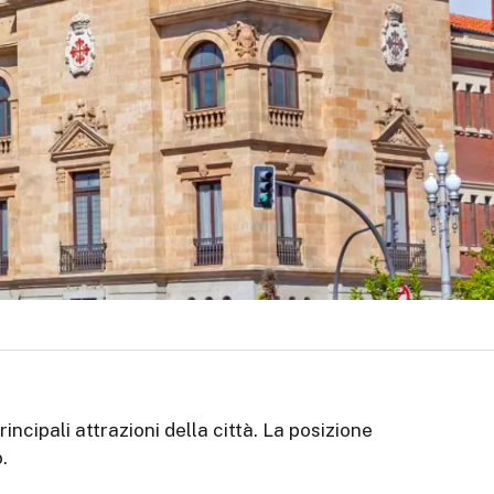
incipali attrazioni della città. La posizione
.
a