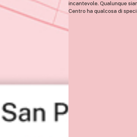
incantevole. Qualunque siano
Centro ha qualcosa di specia