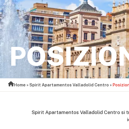
POSIZIO
Home
»
Spirit Apartamentos Valladolid Centro
»
Posizio
Spirit Apartamentos Valladolid Centro si tro