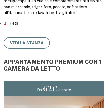
asciugacapelli. La cucina è completamente attrezzata
con microonde, frigorifero, posate, caffettiera
all'italiana, forno e lavatrice, tra gli altri.
Pets
VEDI LA STANZA
APPARTAMENTO PREMIUM CON 1
CAMERA DA LETTO
62€
Da
a notte