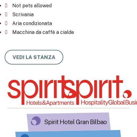
Not pets allowed
Scrivania
Aria condizionata
Macchina da caffè a cialde
VEDI LA STANZA
Spirit Hotel Gran Bilbao