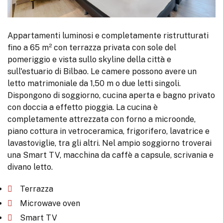
Appartamenti luminosi e completamente ristrutturati
fino a 65 m² con terrazza privata con sole del
pomeriggio e vista sullo skyline della città e
sull'estuario di Bilbao. Le camere possono avere un
letto matrimoniale da 1,50 m o due letti singoli.
Dispongono di soggiorno, cucina aperta e bagno privato
con doccia a effetto pioggia. La cucina è
completamente attrezzata con forno a microonde,
piano cottura in vetroceramica, frigorifero, lavatrice e
lavastoviglie, tra gli altri. Nel ampio soggiorno troverai
una Smart TV, macchina da caffè a capsule, scrivania e
divano letto.
Terrazza
Microwave oven
Smart TV