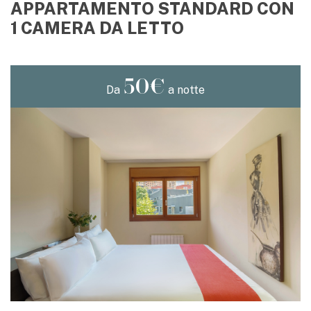
APPARTAMENTO STANDARD CON
1 CAMERA DA LETTO
50€
Da
a notte