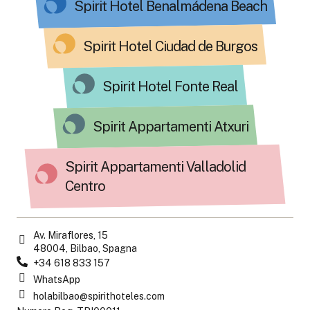
Spirit Hotel Benalmádena Beach
Spirit Hotel Ciudad de Burgos
Spirit Hotel Fonte Real
Spirit Appartamenti Atxuri
Spirit Appartamenti Valladolid
Centro
Av. Miraflores, 15
48004, Bilbao, Spagna
+34 618 833 157
WhatsApp
holabilbao@spirithoteles.com