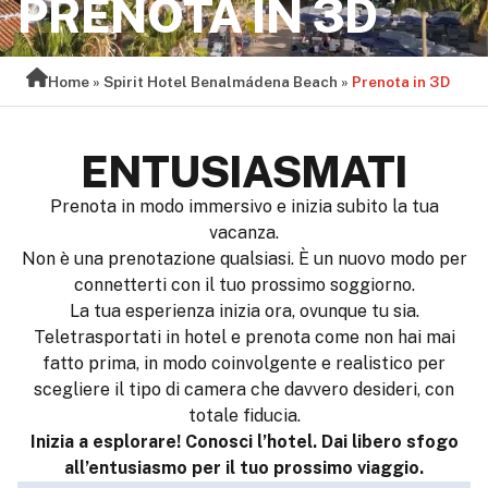
PRENOTA IN 3D
Home
»
Spirit Hotel Benalmádena Beach
»
Prenota in 3D
ENTUSIASMATI
Prenota in modo immersivo e inizia subito la tua
vacanza.
Non è una prenotazione qualsiasi. È un nuovo modo per
connetterti con il tuo prossimo soggiorno.
La tua esperienza inizia ora, ovunque tu sia.
Teletrasportati in hotel e prenota come non hai mai
fatto prima, in modo coinvolgente e realistico per
scegliere il tipo di camera che davvero desideri, con
totale fiducia.
Inizia a esplorare! Conosci l’hotel. Dai libero sfogo
all’entusiasmo per il tuo prossimo viaggio.