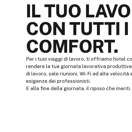
IL TUO LAVO
CON TUTTI I
COMFORT.
Per i tuoi viaggi di lavoro, ti offriamo hotel c
rendere la tua giornata lavorativa produttiv
di lavoro, sale riunioni, Wi-Fi ad alta velocità
esigenze dei professionisti.
E alla fine della giornata, il riposo che meriti.