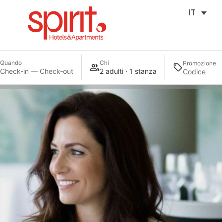
IT
Quando
Chi
Promozione
Check-in — Check-out
2 adulti · 1 stanza