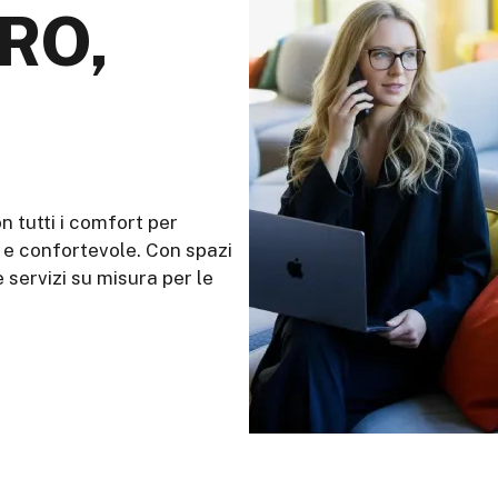
RO,
on tutti i comfort per
a e confortevole. Con spazi
 e servizi su misura per le