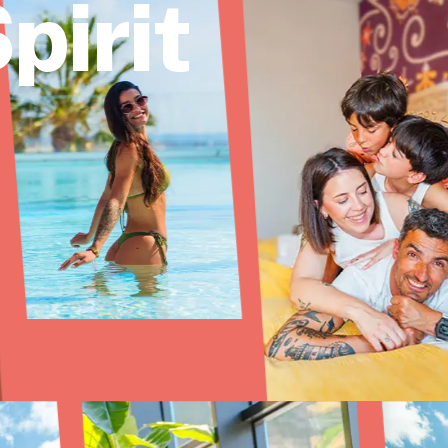
pirit