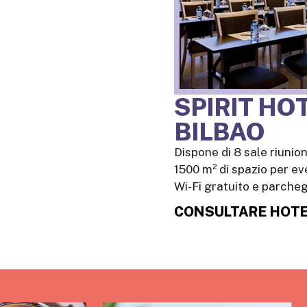
SPIRIT HO
BILBAO
Dispone di 8 sale riunion
1500 m² di spazio per ev
Wi-Fi gratuito e parcheg
CONSULTARE HOT