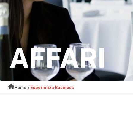
AFFARI
Home
»
Esperienza Business