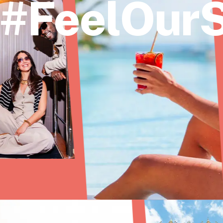
#FeelOurS