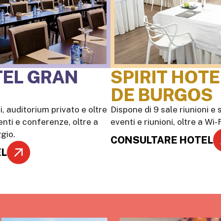
TEL GRAN
SPIRIT HOT
DE BURGOS
i, auditorium privato e oltre
Dispone di 9 sale riunioni e sp
enti e conferenze, oltre a
eventi e riunioni, oltre a Wi
gio.
CONSULTARE HOTEL
EL