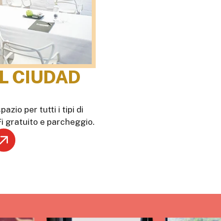
EL CIUDAD
azio per tutti i tipi di
-Fi gratuito e parcheggio.