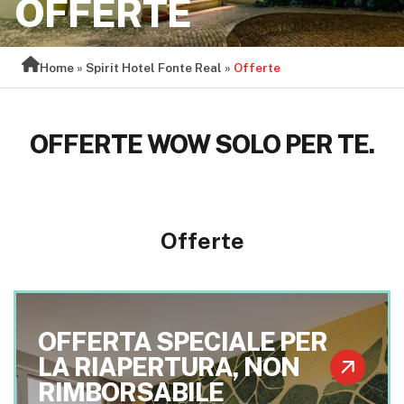
OFFERTE
Home
»
Spirit Hotel Fonte Real
»
Offerte
OFFERTE WOW SOLO PER TE.
Offerte
OFFERTA SPECIALE PER
LA RIAPERTURA, NON
RIMBORSABILE