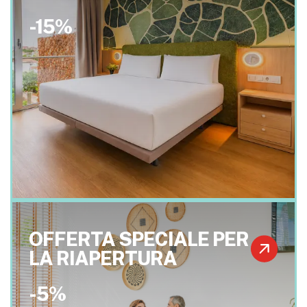
-15%
OFFERTA SPECIALE PER
LA RIAPERTURA
-5%