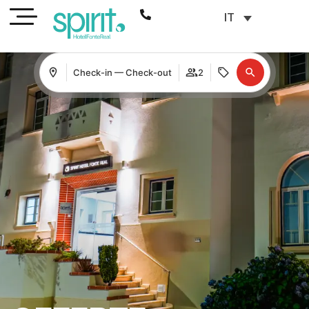
IT
Check-in — Check-out
2