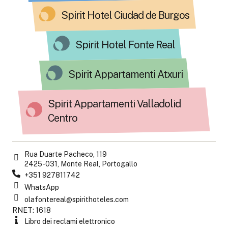
Spirit Hotel Ciudad de Burgos
Spirit Hotel Fonte Real
Spirit Appartamenti Atxuri
Spirit Appartamenti Valladolid
Centro
Rua Duarte Pacheco, 119
2425-031, Monte Real, Portogallo
+351 927811742
WhatsApp
olafontereal@spirithoteles.com
RNET: 1618
Libro dei reclami elettronico