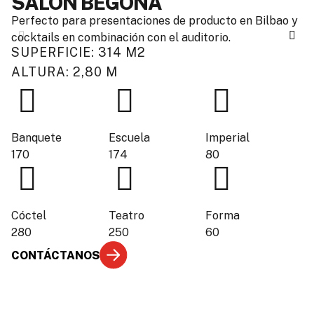
SALÓN BEGOÑA
Perfecto para presentaciones de producto en Bilbao y
cocktails en combinación con el auditorio.
SUPERFICIE: 314 M2
ALTURA: 2,80 M
Banquete
Escuela
Imperial
170
174
80
-
Cóctel
Teatro
Forma
280
250
60
-
CONTÁCTANOS