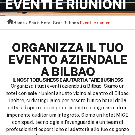
EVENTI E RIUNIONI
Home
»
Spirit Hotel Gran Bilbao
»
Eventi e riunioni
ORGANIZZA IL TUO
EVENTO AZIENDALE
A BILBAO
IL NOSTRO BUSINESS È AIUTARTI A FARE BUSINESS
Organizza i tuoi eventi aziendali a Bilbao. Siamo un
hotel con sale riunioni situato vicino al centro di Bilbao.
Inoltre, ci distinguiamo per essere l’unico hotel della
città a disporre di un proprio centro congressi e di un
imponente auditorium integrato. Siamo un hotel MICE
con spazi, tecnologia all’avanguardia e un team di
professionisti esperti che si adatterà alle tue esigenze