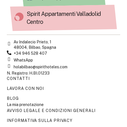
Spirit Appartamenti Valladolid
Centro
Av Indalecio Prieto, 1
48004, Bilbao, Spagna
+34 946 528 407
WhatsApp
holabilbao@spirithoteles.com
N. Registro: H.BI.01233
CONTATTI
LAVORA CON NOI
BLOG
La mia prenotazione
AVVISO LEGALE E CONDIZIONI GENERALI
INFORMATIVA SULLA PRIVACY