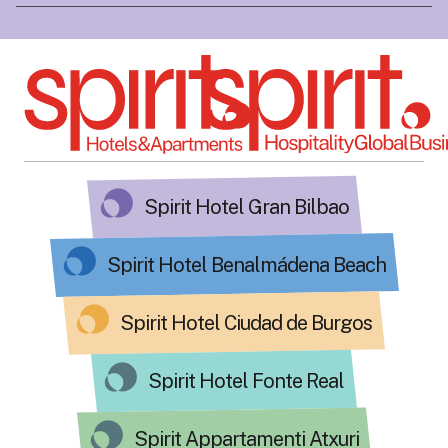
Spirit Hotel Gran Bilbao
Spirit Hotel Benalmádena Beach
Spirit Hotel Ciudad de Burgos
Spirit Hotel Fonte Real
Spirit Appartamenti Atxuri