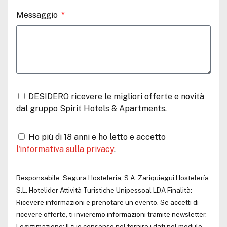
Messaggio
DESIDERO ricevere le migliori offerte e novità
dal gruppo Spirit Hotels & Apartments.
Ho più di 18 anni e ho letto e accetto
l'informativa sulla privacy
.
Responsabile:
Segura Hosteleria, S.A.
Zariquiegui Hostelería
S.L.
Hotelider Attività Turistiche Unipessoal LDA
Finalità:
Ricevere informazioni e prenotare un evento. Se accetti di
ricevere offerte, ti invieremo informazioni tramite newsletter.
Legittimazione: Il tuo consenso nel fornire i dati nel modulo.