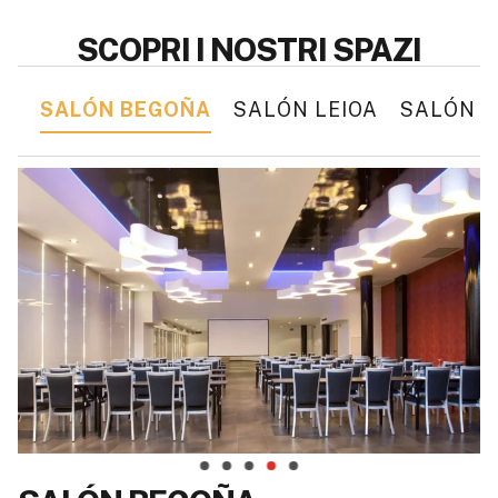
SCOPRI I NOSTRI SPAZI
SALÓN BEGOÑA
SALÓN LEIOA
SALÓN M