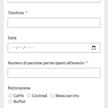
Telefono
Data
Numero di persone partecipanti all'evento
Ristorazione
Caffè
Cocktail
Menù servito
Buffet