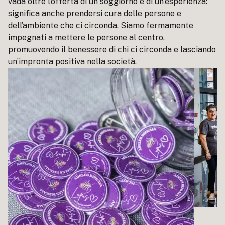
vada oltre l’offerta di un soggiorno e di un’esperienza:
significa anche prendersi cura delle persone e
dell’ambiente che ci circonda. Siamo fermamente
impegnati a mettere le persone al centro,
promuovendo il benessere di chi ci circonda e lasciando
un’impronta positiva nella società.