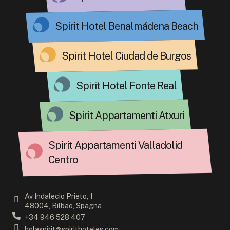
Spirit Hotel Benalmádena Beach
Spirit Hotel Ciudad de Burgos
Spirit Hotel Fonte Real
Spirit Appartamenti Atxuri
Spirit Appartamenti Valladolid
Centro
Av Indalecio Prieto, 1
48004, Bilbao, Spagna
+34 946 528 407
holaspirit@spirithoteles.com