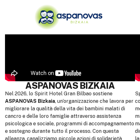
ASPANOVAS BIZKAIA
Nel 2026, lo Spirit Hotel Gran Bilbao sostiene
Sp
ASPANOVAS Bizkaia
, un’organizzazione che lavora per
c
migliorare la qualità della vita dei bambini malati di
me
cancro e delle loro famiglie attraverso assistenza
mi
psicologica e sociale, programmi di accompagnamento
ma
e sostegno durante tutto il processo. Con questa
di
alleanza, canalizziamo piccole azioni di solidarietà
la