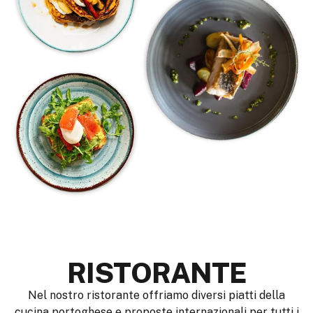
RISTORANTE
Nel nostro ristorante offriamo diversi piatti della
cucina portoghese e proposte internazionali per tutti i