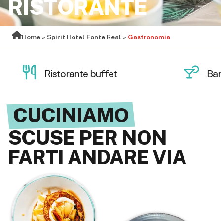
RISTORANTE
Home
»
Spirit Hotel Fonte Real
»
Gastronomia
buffet
Bar
CUCINIAMO
SCUSE PER NON
FARTI ANDARE VIA