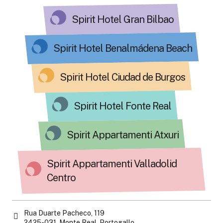
Spirit Hotel Gran Bilbao
Spirit Hotel Benalmádena Beach
Spirit Hotel Ciudad de Burgos
Spirit Hotel Fonte Real
Spirit Appartamenti Atxuri
Spirit Appartamenti Valladolid
Centro
Rua Duarte Pacheco, 119
2425-031, Monte Real, Portogallo