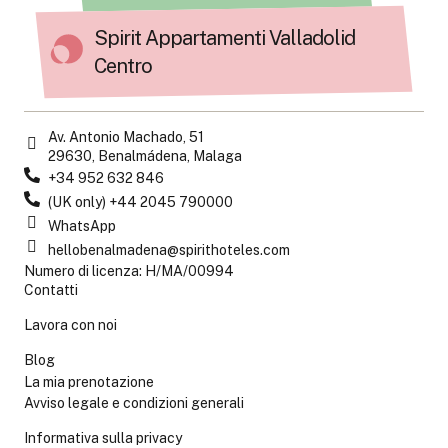
Spirit Appartamenti Valladolid
Centro
Av. Antonio Machado, 51
29630, Benalmádena, Malaga
+34 952 632 846
(UK only) +44 2045 790000
WhatsApp
hellobenalmadena@spirithoteles.com
Numero di licenza: H/MA/00994
Contatti
Lavora con noi
Blog
La mia prenotazione
Avviso legale e condizioni generali
Informativa sulla privacy