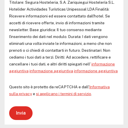
Titolare:
Segura Hosteleria, S.A.
Zariquiegui Hostelería S.L.
Hotelider Actividades Turísticas Unipessoal LDA
Finalità:
Ricevere informazioni ed essere contattato dall'hotel. Se
accetti di ricevere offerte, invio di informazioni tramite
newsletter. Base giuridica: Il tuo consenso mediante
l'inserimento dei dati nel modulo. Durata: I dati vengono
eliminati una volta inviate le informazioni, a meno che non
prenoti o ci chiedi di contattarti in futuro. Destinatari: Non
cediamo i tuoi dati a terzi. Diritti: Ad accedere, rettificare e
cancellare i tuoi dati, e altri diritti spiegati nell'
informazione
aggiuntiva
informazione aggiuntiva
informazione aggiuntiva
Questo sito è protetto da reCAPTCHA e dall'
Informativa
sulla privacy
e
si applicano i termini di servizio
.
Invia