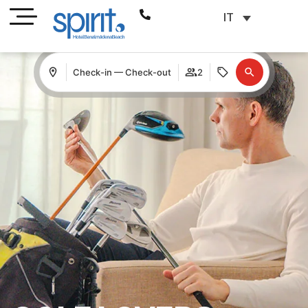
IT
Check-in — Check-out
2