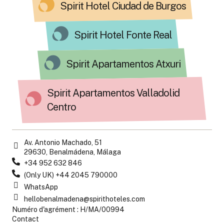
Spirit Hotel Ciudad de Burgos
Spirit Hotel Fonte Real
Spirit Apartamentos Atxuri
Spirit Apartamentos Valladolid
Centro
Av. Antonio Machado, 51
29630, Benalmádena, Málaga
+34 952 632 846
(Only UK) +44 2045 790000
WhatsApp
hellobenalmadena@spirithoteles.com
Numéro d'agrément : H/MA/00994
Contact