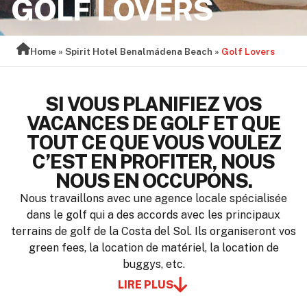
GOLF LOVERS
Home
»
Spirit Hotel Benalmádena Beach
»
Golf Lovers
SI VOUS PLANIFIEZ VOS
VACANCES DE GOLF ET QUE
TOUT CE QUE VOUS VOULEZ
C’EST EN PROFITER, NOUS
NOUS EN OCCUPONS.
Nous travaillons avec une agence locale spécialisée
dans le golf qui a des accords avec les principaux
terrains de golf de la Costa del Sol. Ils organiseront vos
green fees, la location de matériel, la location de
buggys, etc.
LIRE PLUS
Choisissez les terrains sur lesquels vous voulez jouer, 3,