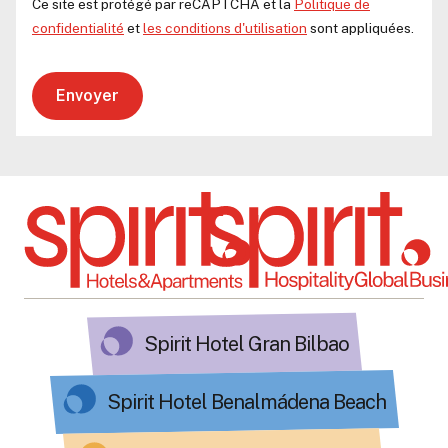
Ce site est protégé par reCAPTCHA et la
Politique de
confidentialité
et
les conditions d'utilisation
sont appliquées.
Envoyer
Spirit Hotel Gran Bilbao
Spirit Hotel Benalmádena Beach