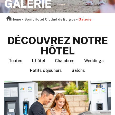
GALERIE
Home
»
Spirit Hotel Ciudad de Burgos
»
Galerie
DÉCOUVREZ NOTRE
HÔTEL
Toutes
L'hôtel
Chambres
Weddings
Petits déjeuners
Salons