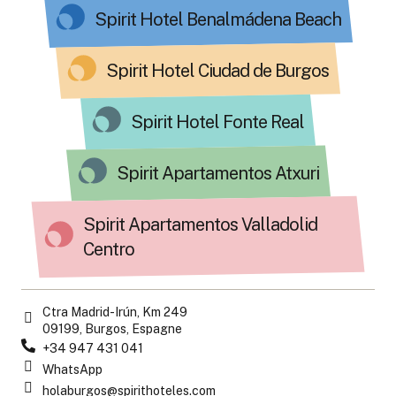
Spirit Hotel Benalmádena Beach
Spirit Hotel Ciudad de Burgos
Spirit Hotel Fonte Real
Spirit Apartamentos Atxuri
Spirit Apartamentos Valladolid
Centro
Ctra Madrid-Irún, Km 249
09199, Burgos, Espagne
+34 947 431 041
WhatsApp
holaburgos@spirithoteles.com