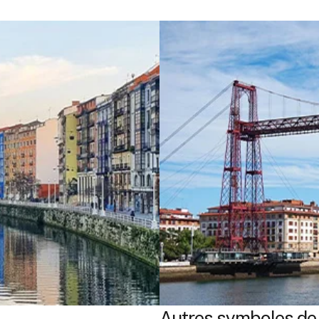
Autres symboles de l