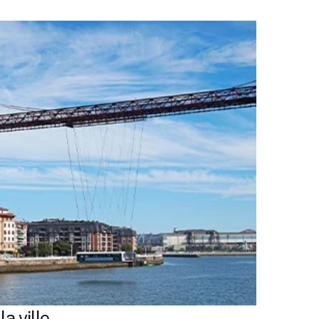
a ville