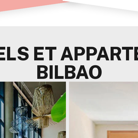
ELS ET APPART
BILBAO