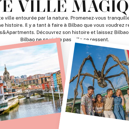
E VILLE MAGI
e ville entourée par la nature. Promenez-vous tranquill
histoire. Il y a tant à faire à Bilbao que vous voudrez r
&Apartments. Découvrez son histoire et laissez Bilbao,
Bilbao ne se visite pas, elle se ressent.