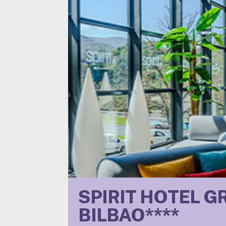
SPIRIT HOTEL G
BILBAO****