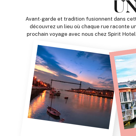
UN
Avant-garde et tradition fusionnent dans cett
découvrez un lieu où chaque rue raconte une 
prochain voyage avec nous chez Spirit Hotels