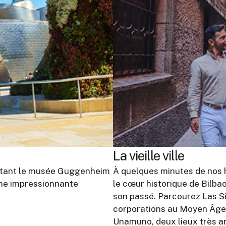
La vieille ville
visitant le musée Guggenheim
À quelques minutes de nos h
 une impressionnante
le cœur historique de Bilba
son passé. Parcourez Las Si
corporations au Moyen Âge, 
Unamuno, deux lieux très a