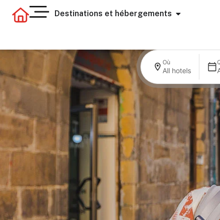
Destinations et hébergements
Où
All hotels