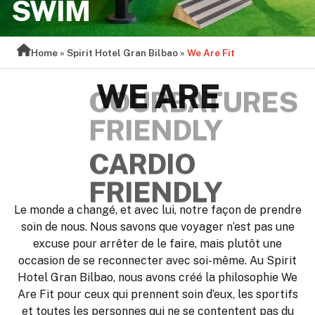
SWIM
Home
»
Spirit Hotel Gran Bilbao
»
We Are Fit
WE ARE
COURBATURES
FRIENDLY
Le monde a changé, et avec lui, notre façon de prendre
soin de nous. Nous savons que voyager n’est pas une
excuse pour arrêter de le faire, mais plutôt une
occasion de se reconnecter avec soi-même. Au Spirit
Hotel Gran Bilbao, nous avons créé la philosophie We
Are Fit pour ceux qui prennent soin d’eux, les sportifs
et toutes les personnes qui ne se contentent pas du