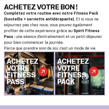
ACHETEZ VOTRE BON !
Complétez votre routine avec notre Fitness Pack
(bouteille + serviette antidérapante)
. Et si vous ne
séjournez pas chez nous, vous pouvez également
profiter de cette expérience grâce au
Spirit Fitness
Pass
: une séance d’entraînement et un petit-déjeuner
pour bien commencer la journée.
Parce que prendre soin de soi, c’est un mode de vie.
ACHETEZ
ACHETEZ
VOTRE
VOTRE
FITNESS
FITNESS
PASS
PACK