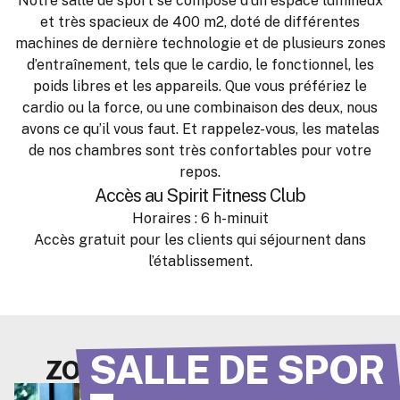
Notre salle de sport se compose d’un espace lumineux
et très spacieux de 400 m2, doté de différentes
machines de dernière technologie et de plusieurs zones
d’entraînement, tels que le cardio, le fonctionnel, les
poids libres et les appareils. Que vous préfériez le
cardio ou la force, ou une combinaison des deux, nous
avons ce qu’il vous faut. Et rappelez-vous, les matelas
de nos chambres sont très confortables pour votre
repos.
Accès au Spirit Fitness Club
Horaires : 6 h-minuit
Accès gratuit pour les clients qui séjournent dans
l’établissement.
SALLE DE SPOR
ZONES D'ENTRAÎNEMENT