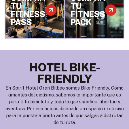
TU
TU
FITNESS
FITNESS
PASS
PACK
HOTEL BIKE-
FRIENDLY
En Spirit Hotel Gran Bilbao somos Bike Friendly. Como
amantes del ciclismo, sabemos lo importante que es
para ti tu bicicleta y todo lo que significa: libertad y
aventura. Por eso hemos diseñado un espacio exclusivo
para la puesta a punto antes de que salgas a disfrutar
de tu ruta.