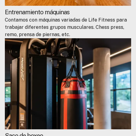
Entrenamiento máquinas
Contamos con máquinas variadas de Life Fitness para
trabajar diferentes grupos musculares. Chess press,
remo, prensa de piernas, etc.
Saco de boxeo