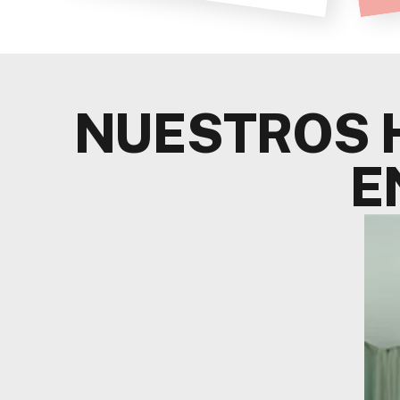
NUESTROS 
E