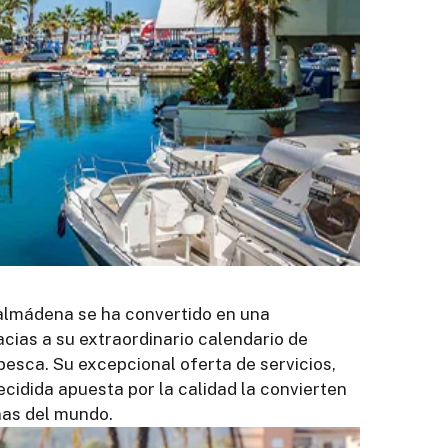
almádena se ha convertido en una
acias a su extraordinario calendario de
esca. Su excepcional oferta de servicios,
ecidida apuesta por la calidad la convierten
nas del mundo.