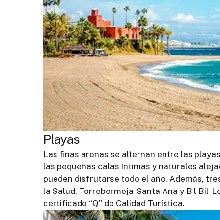
Playas
Las finas arenas se alternan entre las playas
las pequeñas calas íntimas y naturales alej
pueden disfrutarse todo el año. Además, tre
la Salud, Torrebermeja-Santa Ana y Bil Bil-L
certificado “Q” de Calidad Turística.