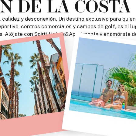
 DE LA COSTA
calidez y desconexión. Un destino exclusivo para quien
ortivo, centros comerciales y campos de golf, es el lug
os. Alójate con Spirit Hotels&Apartments y enamórate de