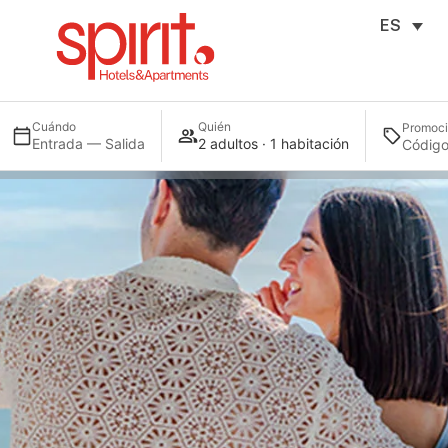
ES
Cuándo
Quién
Promoc
Entrada — Salida
2 adultos · 1 habitación