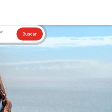
ión
Buscar