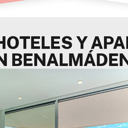
HOTELES Y AP
N BENALMÁDE