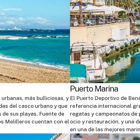
Puerto Marina
 urbanas, más bulliciosas, y
El Puerto Deportivo de Ben
adas del casco urbano y que
referencia internacional gr
s de sus playas, Fuente de
regatas y campeonatos de p
os Melilleros cuentan con el
ocio y restauración, y una d
en una de las mejores mari