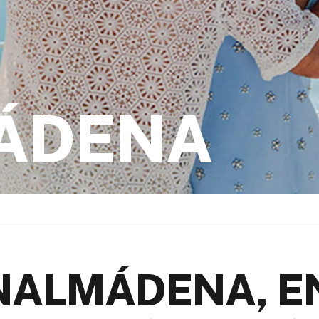
ÁDENA
NALMÁDENA, EN