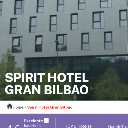
SPIRIT HOTEL
GRAN BILBAO
Home
»
Spirit Hotel Gran Bilbao