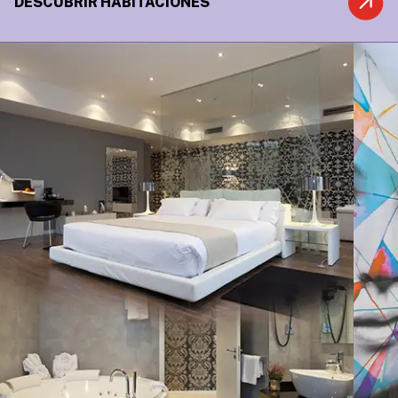
DESCUBRIR HABITACIONES
COMFORT
MODERNAS
VISTAS