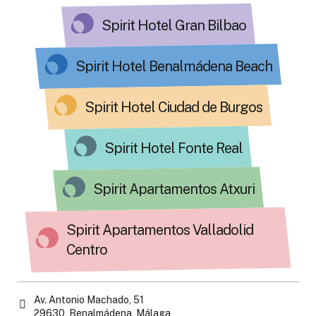
Spirit Hotel Gran Bilbao
Spirit Hotel Benalmádena Beach
Spirit Hotel Ciudad de Burgos
Spirit Hotel Fonte Real
Spirit Apartamentos Atxuri
Spirit Apartamentos Valladolid
Centro
Av. Antonio Machado, 51
29630, Benalmádena, Málaga