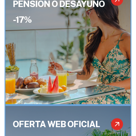
PENSIÓN O DESAYUNO
-17%
OFERTA WEB OFICIAL