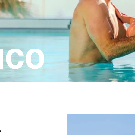
ICO
S