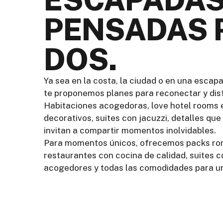
PENSADAS 
DOS.
Ya sea en la costa, la ciudad o en una esca
te proponemos planes para reconectar y disf
Habitaciones acogedoras, love hotel rooms 
decorativos, suites con jacuzzi, detalles q
invitan a compartir momentos inolvidables.
Para momentos únicos, ofrecemos packs rom
restaurantes con cocina de calidad, suites c
acogedores y todas las comodidades para un