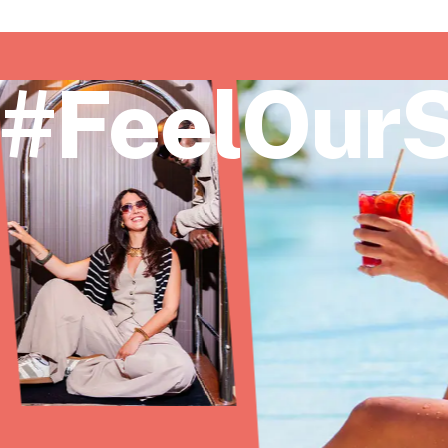
#FeelOurS