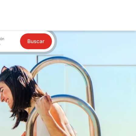
ión
Buscar