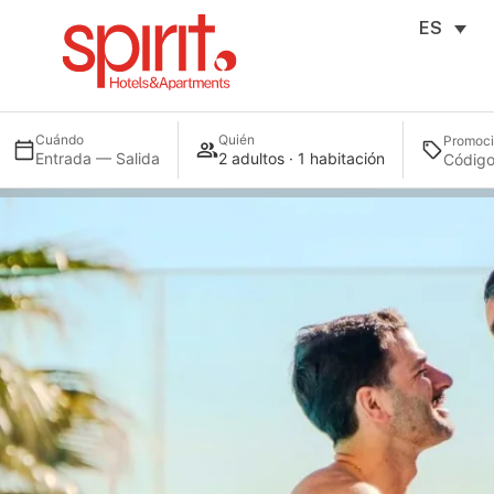
ES
Cuándo
Quién
Promoc
Entrada — Salida
2 adultos · 1 habitación