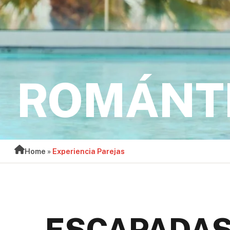
ROMÁNT
Home
»
Experiencia Parejas
ESCAPADA