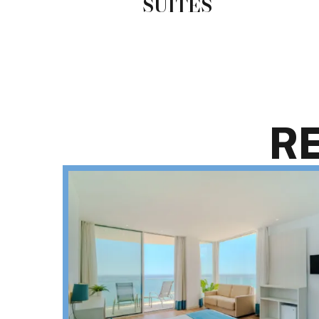
SUITES
R