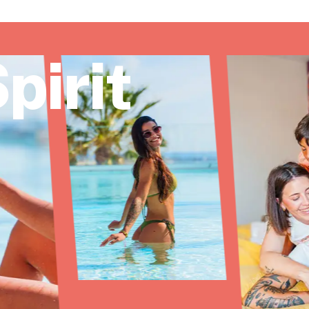
pirit