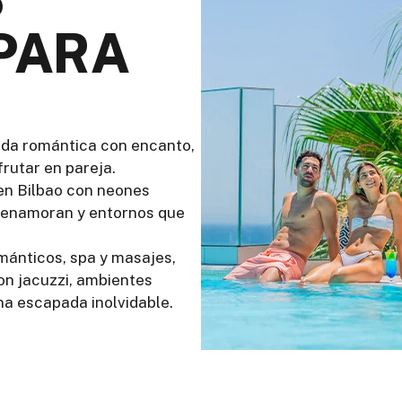
PARA
pada romántica con encanto,
rutar en pareja.
en Bilbao con neones
ue enamoran y entornos que
ánticos, spa y masajes,
on jacuzzi, ambientes
a escapada inolvidable.