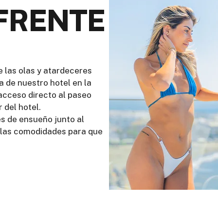
 FRENTE
e las olas y atardeceres
a de nuestro hotel en la
 acceso directo al paseo
 del hotel.
es de ensueño junto al
s las comodidades para que