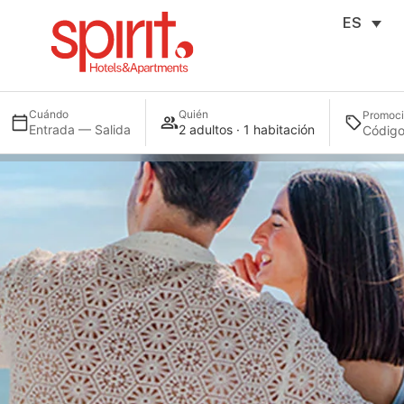
ES
Cuándo
Quién
Promoc
Entrada — Salida
2 adultos · 1 habitación