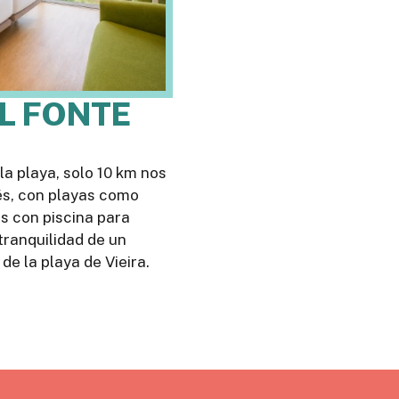
EL FONTE
a playa, solo 10 km nos
és, con playas como
s con piscina para
tranquilidad de un
de la playa de Vieira.