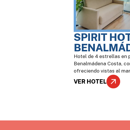
SPIRIT HO
BENALMÁD
Hotel de 4 estrellas en 
Benalmádena Costa, con
ofreciendo vistas al mar
VER HOTEL