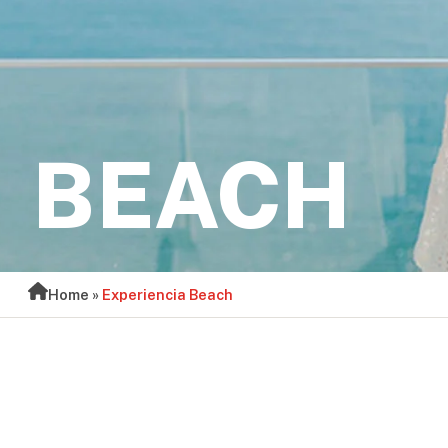
BEACH
Home
»
Experiencia Beach