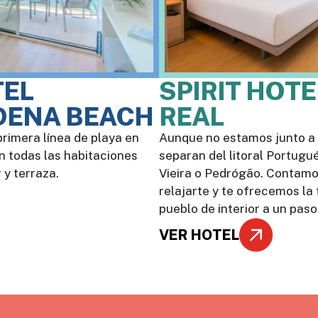
TEL
SPIRIT HOT
ENA BEACH
REAL
primera línea de playa en
Aunque no estamos junto a l
 todas las habitaciones
separan del litoral Portugu
 y terraza.
Vieira o Pedrógão. Contamo
relajarte y te ofrecemos la 
pueblo de interior a un paso 
VER HOTEL