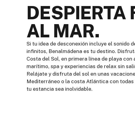
DESPIERTA
AL MAR.
Si tu idea de desconexión incluye el sonido d
infinitos, Benalmádena es tu destino. Disfrut
Costa del Sol, en primera línea de playa con
marítimo, spa y experiencias de relax sin salir
Relájate y disfruta del sol en unas vacacion
Mediterráneo o la costa Atlántica con toda
tu estancia sea inolvidable.