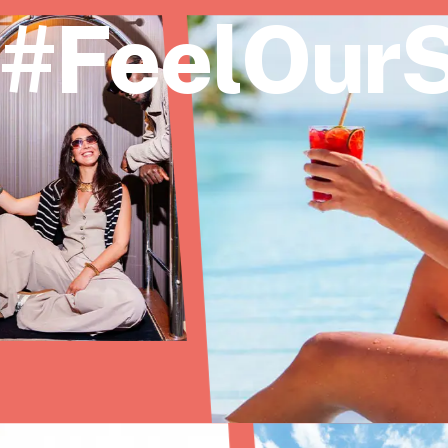
#FeelOurS