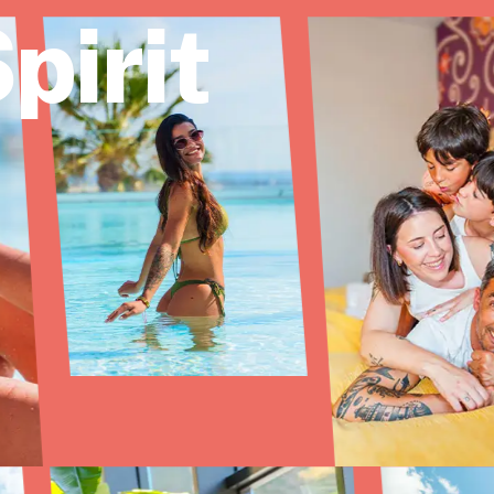
pirit