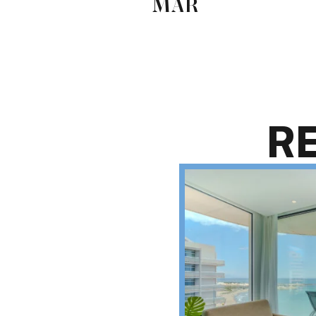
MAR
R