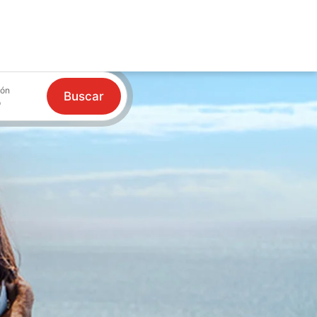
ión
Buscar