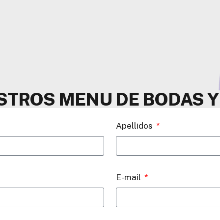
ESTROS MENU DE BODAS 
Apellidos
E-mail