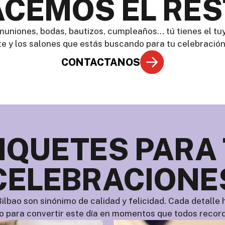
CEMOS EL RE
niones, bodas, bautizos, cumpleaños… tú tienes el tuyo
e y los salones que estás buscando para tu celebración
CONTACTANOS
QUETES PARA
CELEBRACIONE
Bilbao son sinónimo de calidad y felicidad. Cada detall
o para convertir este día en momentos que todos record