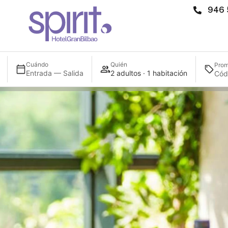
946 
Cuándo
Quién
Prom
Entrada — Salida
2 adultos · 1 habitación