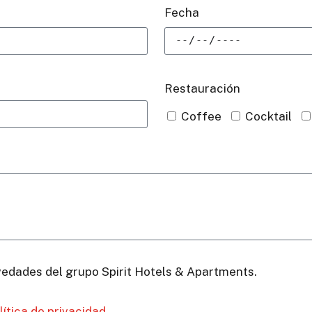
Fecha
Restauración
Coffee
Cocktail
vedades del grupo Spirit Hotels & Apartments.
lítica de privacidad
.