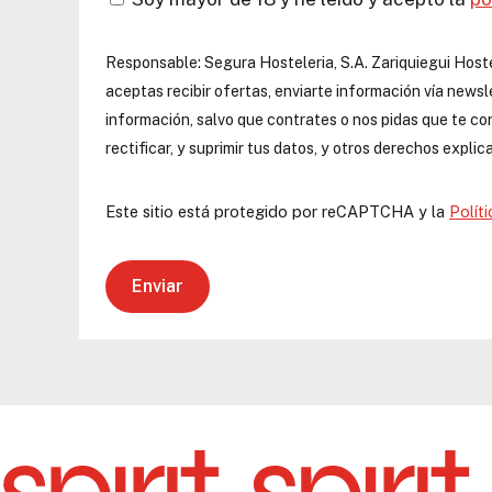
Responsable:
Segura Hosteleria, S.A.
Zariquiegui Hoste
aceptas recibir ofertas, enviarte información vía newsle
información, salvo que contrates o nos pidas que te co
rectificar, y suprimir tus datos, y otros derechos expli
Este sitio está protegido por reCAPTCHA y la
Polít
Enviar