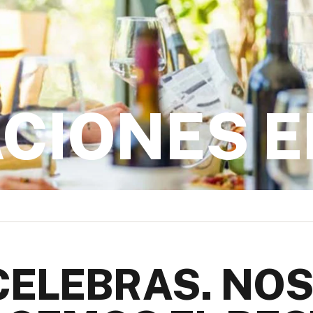
CIONES E
 CELEBRAS. NO