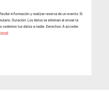
Recibir información y realizar reserva de un evento. Si
ulario. Duración: Los datos se eliminan al enviar la
 No cedemos tus datos a nadie. Derechos: A acceder,
cional