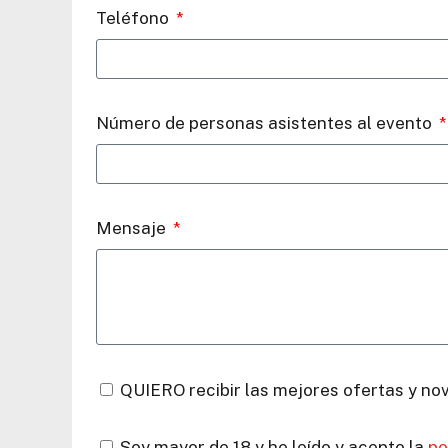
Teléfono
Número de personas asistentes al evento
Mensaje
QUIERO recibir las mejores ofertas y no
Soy mayor de 18 y he leído y acepto la
po