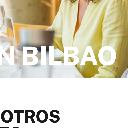
N BILBAO
SOTROS