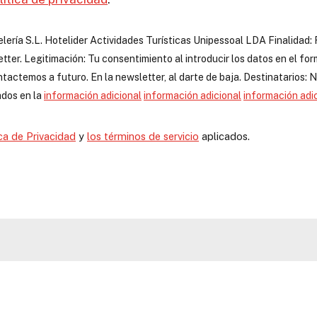
lería S.L.
Hotelider Actividades Turísticas Unipessoal LDA
Finalidad: 
tter. Legitimación: Tu consentimiento al introducir los datos en el form
ntactemos a futuro. En la newsletter, al darte de baja. Destinatarios:
cados en la
información adicional
información adicional
información adi
ica de Privacidad
y
los términos de servicio
aplicados.