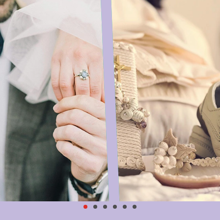
BODAS
BAUTIZOS