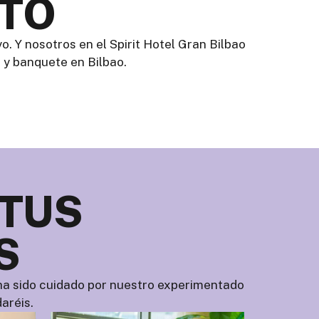
STO
. Y nosotros en el Spirit Hotel Gran Bilbao
 y banquete en Bilbao.
 TUS
S
e ha sido cuidado por nuestro experimentado
aréis.