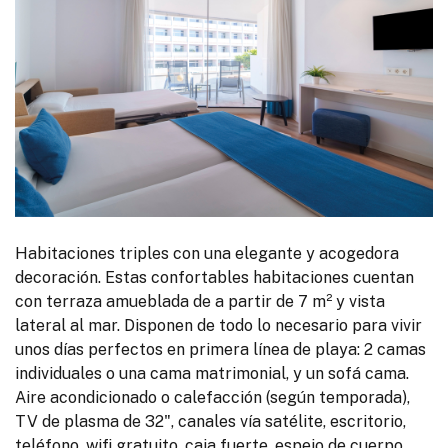
Habitaciones triples con una elegante y acogedora
decoración. Estas confortables habitaciones cuentan
con terraza amueblada de a partir de 7 m² y vista
lateral al mar. Disponen de todo lo necesario para vivir
unos días perfectos en primera línea de playa: 2 camas
individuales o una cama matrimonial, y un sofá cama.
Aire acondicionado o calefacción (según temporada),
TV de plasma de 32", canales vía satélite, escritorio,
teléfono, wifi gratuito, caja fuerte, espejo de cuerpo