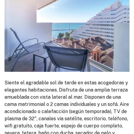
Siente el agradable sol de tarde en estas acogedoras y
elegantes habitaciones. Disfruta de una amplia terraza
amueblada con vista lateral al mar. Disponen de una
cama matrimonial o 2 camas individuales y un sofá. Aire
acondicionado o calefacción (según temporada), TV de
plasma de 32", canales vía satélite, escritorio, teléfono,
wifi gratuito, caja fuerte, espejo de cuerpo completo,
nevera, tetera, baño con ducha, secador de pelo y