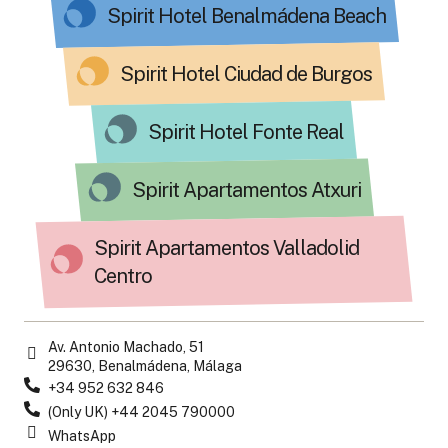
Spirit Hotel Benalmádena Beach
Spirit Hotel Ciudad de Burgos
Spirit Hotel Fonte Real
Spirit Apartamentos Atxuri
Spirit Apartamentos Valladolid
Centro
Av. Antonio Machado, 51
29630, Benalmádena, Málaga
+34 952 632 846
(Only UK) +44 2045 790000
WhatsApp