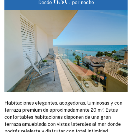
63€
Desde
por noche
Habitaciones elegantes, acogedoras, luminosas y con
terraza premium de aproximadamente 20 m². Estas
confortables habitaciones disponen de una gran
terraza amueblada con vistas laterales al mar donde
podrás relajarte y disfrutar con total intimidad.