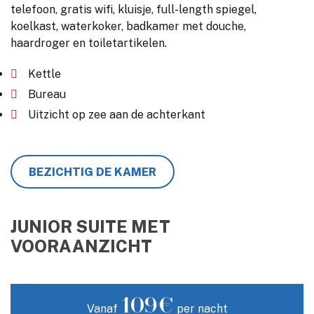
telefoon, gratis wifi, kluisje, full-length spiegel,
koelkast, waterkoker, badkamer met douche,
haardroger en toiletartikelen.
Kettle
Bureau
Uitzicht op zee aan de achterkant
BEZICHTIG DE KAMER
JUNIOR SUITE MET
VOORAANZICHT
109€
Vanaf
per nacht