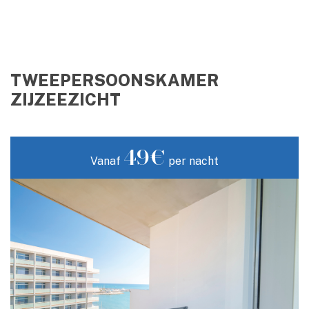
TWEEPERSOONSKAMER
ZIJZEEZICHT
49€
Vanaf
per nacht