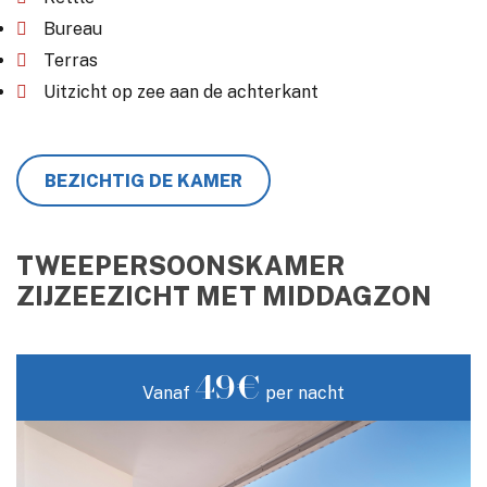
Bureau
Terras
Uitzicht op zee aan de achterkant
BEZICHTIG DE KAMER
TWEEPERSOONSKAMER
ZIJZEEZICHT MET MIDDAGZON
49€
Vanaf
per nacht