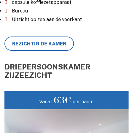
capsule koffiezetapparaat
Bureau
Uitzicht op zee aan de voorkant
BEZICHTIG DE KAMER
DRIEPERSOONSKAMER
ZIJZEEZICHT
63€
Vanaf
per nacht