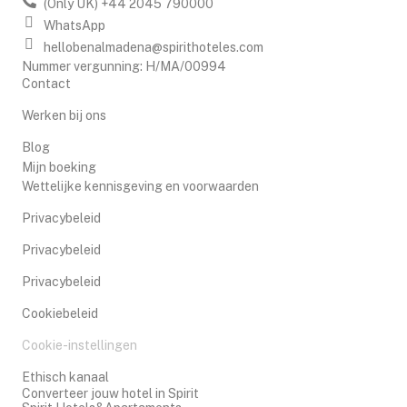
(Only UK) +44 2045 790000
WhatsApp
hellobenalmadena@spirithoteles.com
Nummer vergunning: H/MA/00994
Contact
Werken bij ons
Blog
Mijn boeking
Wettelijke kennisgeving en voorwaarden
Privacybeleid
Privacybeleid
Privacybeleid
Cookiebeleid
Cookie-instellingen
Ethisch kanaal
Converteer jouw hotel in Spirit