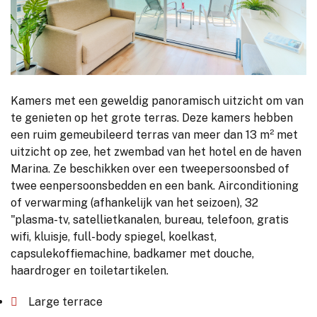
Kamers met een geweldig panoramisch uitzicht om van
te genieten op het grote terras. Deze kamers hebben
een ruim gemeubileerd terras van meer dan 13 m² met
uitzicht op zee, het zwembad van het hotel en de haven
Marina. Ze beschikken over een tweepersoonsbed of
twee eenpersoonsbedden en een bank. Airconditioning
of verwarming (afhankelijk van het seizoen), 32
"plasma-tv, satellietkanalen, bureau, telefoon, gratis
wifi, kluisje, full-body spiegel, koelkast,
capsulekoffiemachine, badkamer met douche,
haardroger en toiletartikelen.
Large terrace