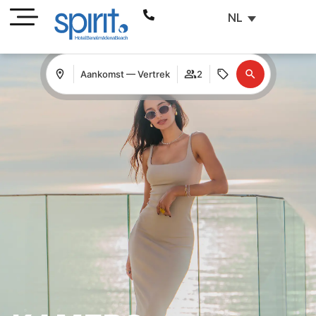
NL
Aankomst — Vertrek
2