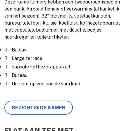
Deze ruime kamers hebben een tweepersoonsbed en
een bank. Airconditioning of verwarming (afhankelijk
van het seizoen), 32" plasma-tv, satellietkanalen,
bureau, telefoon, kluisje, koelkast, koffiezetapparaat
met capsules, badkamer met douche, badjas,
haardroger en toiletartikelen.
Badjas
Large terrace
capsule koffiezetapparaat
Bureau
Uitzicht op zee aan de voorkant
BEZICHTIG DE KAMER
FLAT AAN ZEE MET