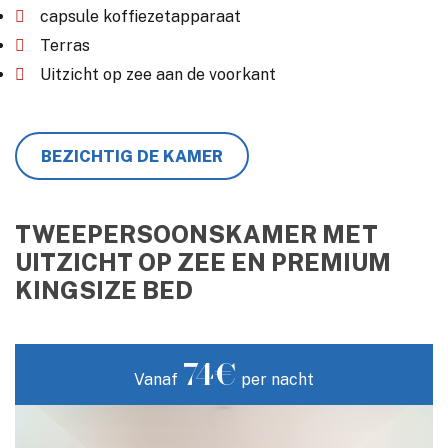
capsule koffiezetapparaat
Terras
Uitzicht op zee aan de voorkant
BEZICHTIG DE KAMER
TWEEPERSOONSKAMER MET
UITZICHT OP ZEE EN PREMIUM
KINGSIZE BED
74€
Vanaf
per nacht