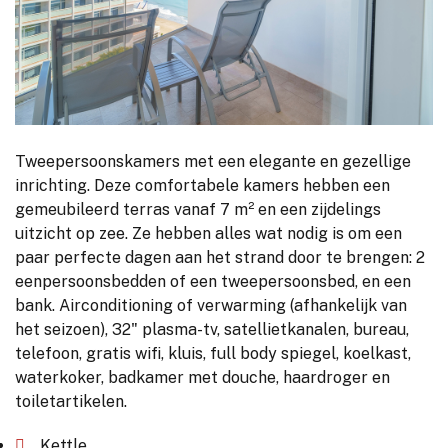
Tweepersoonskamers met een elegante en gezellige
inrichting. Deze comfortabele kamers hebben een
gemeubileerd terras vanaf 7 m² en een zijdelings
uitzicht op zee. Ze hebben alles wat nodig is om een ​​
paar perfecte dagen aan het strand door te brengen: 2
eenpersoonsbedden of een tweepersoonsbed, en een
bank. Airconditioning of verwarming (afhankelijk van
het seizoen), 32" plasma-tv, satellietkanalen, bureau,
telefoon, gratis wifi, kluis, full body spiegel, koelkast,
waterkoker, badkamer met douche, haardroger en
toiletartikelen.
Kettle