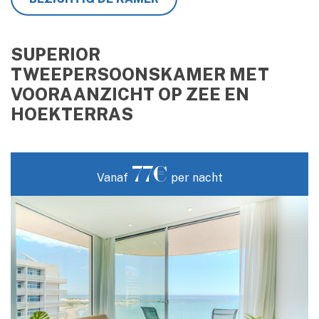
SUPERIOR
TWEEPERSOONSKAMER MET
VOORAANZICHT OP ZEE EN
HOEKTERRAS
77€
Vanaf
per nacht