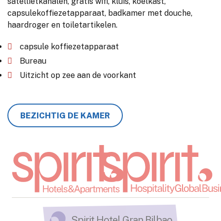
satellietkanalen, gratis wifi, kluis, koelkast,
capsulekoffiezetapparaat, badkamer met douche,
haardroger en toiletartikelen.
capsule koffiezetapparaat
Bureau
Uitzicht op zee aan de voorkant
BEZICHTIG DE KAMER
Spirit Hotel Gran Bilbao