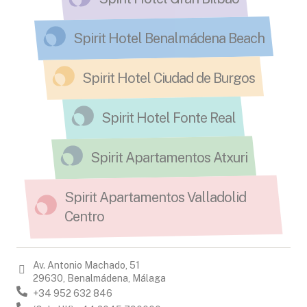
Spirit Hotel Benalmádena Beach
Spirit Hotel Ciudad de Burgos
Spirit Hotel Fonte Real
Spirit Apartamentos Atxuri
Spirit Apartamentos Valladolid
Centro
Av. Antonio Machado, 51
29630, Benalmádena, Málaga
+34 952 632 846