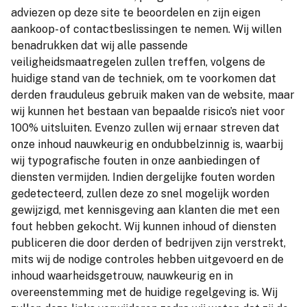
adviezen op deze site te beoordelen en zijn eigen
aankoop- of contactbeslissingen te nemen. Wij willen
benadrukken dat wij alle passende
veiligheidsmaatregelen zullen treffen, volgens de
huidige stand van de techniek, om te voorkomen dat
derden frauduleus gebruik maken van de website, maar
wij kunnen het bestaan van bepaalde risico’s niet voor
100% uitsluiten. Evenzo zullen wij ernaar streven dat
onze inhoud nauwkeurig en ondubbelzinnig is, waarbij
wij typografische fouten in onze aanbiedingen of
diensten vermijden. Indien dergelijke fouten worden
gedetecteerd, zullen deze zo snel mogelijk worden
gewijzigd, met kennisgeving aan klanten die met een
fout hebben gekocht. Wij kunnen inhoud of diensten
publiceren die door derden of bedrijven zijn verstrekt,
mits wij de nodige controles hebben uitgevoerd en de
inhoud waarheidsgetrouw, nauwkeurig en in
overeenstemming met de huidige regelgeving is. Wij