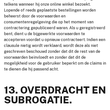
telkens wanneer hij onze online winkel bezoekt.
Lopende of reeds geplaatste bestellingen worden
beheerst door de voorwaarden en
consumentenregelgeving die op het moment van
contractering gepubliceerd waren. Als u geregistreerd
bent, dient u de bijgewerkte voorwaarden te
accepteren voordat u opnieuw contracteert. Indien een
clausule nietig wordt verklaard, wordt deze als niet
geschreven beschouwd zonder dat dit de rest van de
voorwaarden beïnvloedt en zonder dat dit de
mogelijkheid voor de gebruiker beperkt om de claims in
te dienen die hij passend acht.
13. OVERDRACHT EN
SUBROGATIE.