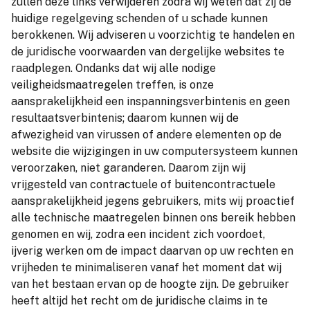
zullen deze links verwijderen zodra wij weten dat zij de
huidige regelgeving schenden of u schade kunnen
berokkenen. Wij adviseren u voorzichtig te handelen en
de juridische voorwaarden van dergelijke websites te
raadplegen. Ondanks dat wij alle nodige
veiligheidsmaatregelen treffen, is onze
aansprakelijkheid een inspanningsverbintenis en geen
resultaatsverbintenis; daarom kunnen wij de
afwezigheid van virussen of andere elementen op de
website die wijzigingen in uw computersysteem kunnen
veroorzaken, niet garanderen. Daarom zijn wij
vrijgesteld van contractuele of buitencontractuele
aansprakelijkheid jegens gebruikers, mits wij proactief
alle technische maatregelen binnen ons bereik hebben
genomen en wij, zodra een incident zich voordoet,
ijverig werken om de impact daarvan op uw rechten en
vrijheden te minimaliseren vanaf het moment dat wij
van het bestaan ervan op de hoogte zijn. De gebruiker
heeft altijd het recht om de juridische claims in te