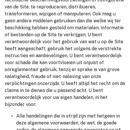
van de Site, te reproduceren, distribueren,
transformeren, wijzigen of manipuleren. Ook mag u
geen andere middelen gebruiken dan die welke wij ter
beschikking hebben gesteld om materialen, informatie
of bestanden op de Site te verkrijgen. U bent
verantwoordelijk voor het gebruik van wat u op de Site
heeft aangeschaft; gebruik het volgens de verstrekte
instructies en aanbevelingen. U bent verantwoordelijk
voor schade die kan voortvloeien uit onjuist of
onreglementair gebruik, tenzij er sprake is van grove
nalatigheid, fraude of niet-naleving van onze
verplichtingen onzerzijds. U heeft altijd het recht om de
claims in te dienen die u passend acht. U bent
verantwoordelijk voor uw eigen handelen, in het
bijzonder voor:
Alle handelingen die in strijd zijn met hetgeen in
deze algemene voorwaarden, de wet, de goede
zeden, de algemeen aanvaarde gewoonten en/of