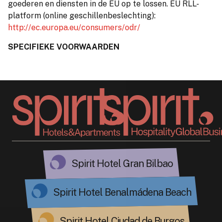
goederen en diensten in de EU op te lossen. EU RLL-
platform (online geschillenbeslechting):
http://ec.europa.eu/consumers/odr/
SPECIFIEKE VOORWAARDEN
Spirit Hotel Gran Bilbao
Spirit Hotel Benalmádena Beach
Spirit Hotel Ciudad de Burgos