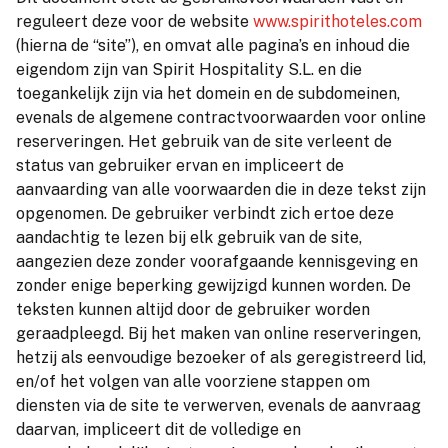
reguleert deze voor de website
www.spirithoteles.com
(hierna de “site”), en omvat alle pagina’s en inhoud die
eigendom zijn van Spirit Hospitality S.L. en die
toegankelijk zijn via het domein en de subdomeinen,
evenals de algemene contractvoorwaarden voor online
reserveringen. Het gebruik van de site verleent de
status van gebruiker ervan en impliceert de
aanvaarding van alle voorwaarden die in deze tekst zijn
opgenomen. De gebruiker verbindt zich ertoe deze
aandachtig te lezen bij elk gebruik van de site,
aangezien deze zonder voorafgaande kennisgeving en
zonder enige beperking gewijzigd kunnen worden. De
teksten kunnen altijd door de gebruiker worden
geraadpleegd. Bij het maken van online reserveringen,
hetzij als eenvoudige bezoeker of als geregistreerd lid,
en/of het volgen van alle voorziene stappen om
diensten via de site te verwerven, evenals de aanvraag
daarvan, impliceert dit de volledige en