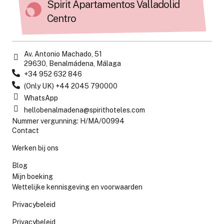
Spirit Apartamentos Valladolid
Centro
Av. Antonio Machado, 51
29630, Benalmádena, Málaga
+34 952 632 846
(Only UK) +44 2045 790000
WhatsApp
hellobenalmadena@spirithoteles.com
Nummer vergunning: H/MA/00994
Contact
Werken bij ons
Blog
Mijn boeking
Wettelijke kennisgeving en voorwaarden
Privacybeleid
Privacybeleid