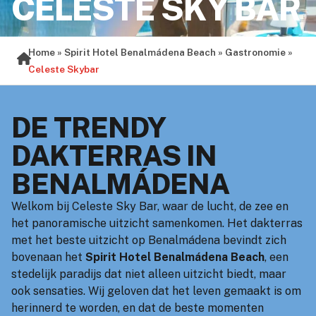
CELESTE SKY BAR
Home
»
Spirit Hotel Benalmádena Beach
»
Gastronomie
»
Celeste Skybar
DE TRENDY
DAKTERRAS IN
BENALMÁDENA
Welkom bij Celeste Sky Bar, waar de lucht, de zee en
het panoramische uitzicht samenkomen. Het dakterras
met het beste uitzicht op Benalmádena bevindt zich
bovenaan het
Spirit Hotel Benalmádena Beach
, een
stedelijk paradijs dat niet alleen uitzicht biedt, maar
ook sensaties. Wij geloven dat het leven gemaakt is om
herinnerd te worden, en dat de beste momenten