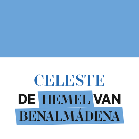
CELESTE
DE
VAN
HEMEL
BENALMÁDENA