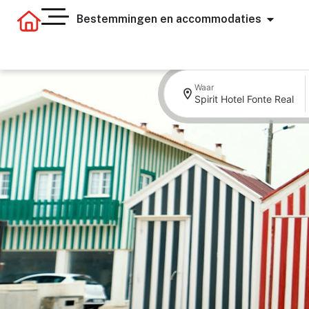
Bestemmingen en accommodaties
Waar
Spirit Hotel Fonte Real