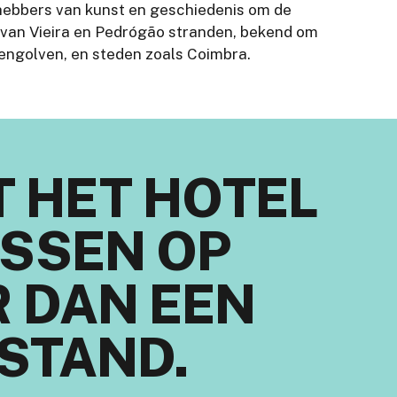
liefhebbers van kunst en geschiedenis om de
 van Vieira en Pedrógão stranden, bekend om
zengolven, en steden zoals Coimbra.
T HET HOTEL
ISSEN OP
 DAN EEN
STAND.