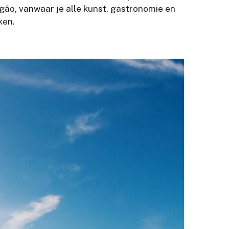
ógão, vanwaar je alle kunst, gastronomie en
ken.