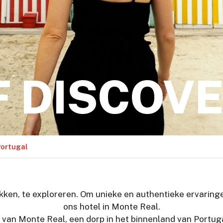
F DISCOV
Portugal
ken, te exploreren. Om unieke en authentieke ervaringen
ons hotel in Monte Real.
van Monte Real, een dorp in het binnenland van Portugal