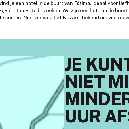
l, vind je een hotel in de buurt van Fátima, ideaal voor 
ça en Tomar te bezoeken. We zijn een hotel in de buurt
 te surfen. Niet ver weg ligt Nazaré, bekend om zijn reu
JE KUN
NIET M
MINDER
UUR AF