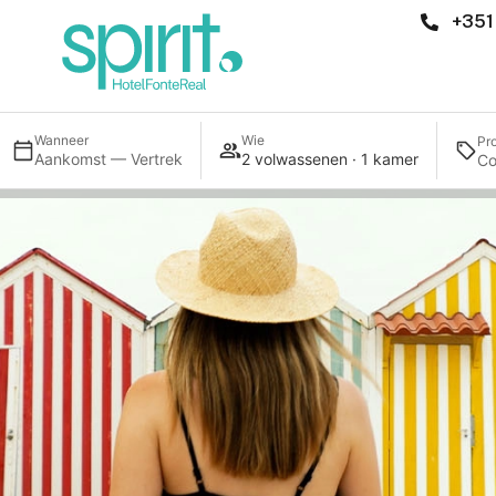
+351
Wanneer
Wie
Pr
Aankomst — Vertrek
2 volwassenen · 1 kamer