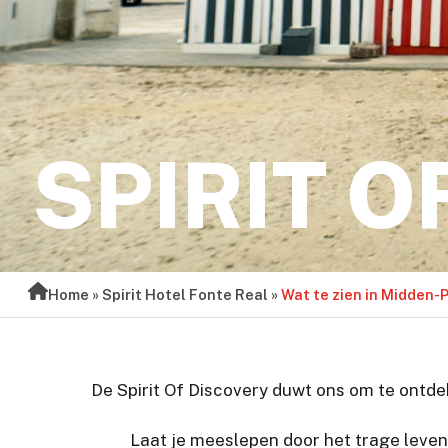
SPIRIT O
Home
»
Spirit Hotel Fonte Real
»
Wat te zien in Midden-
De Spirit Of Discovery duwt ons om te ontdek
Laat je meeslepen door het trage leven 