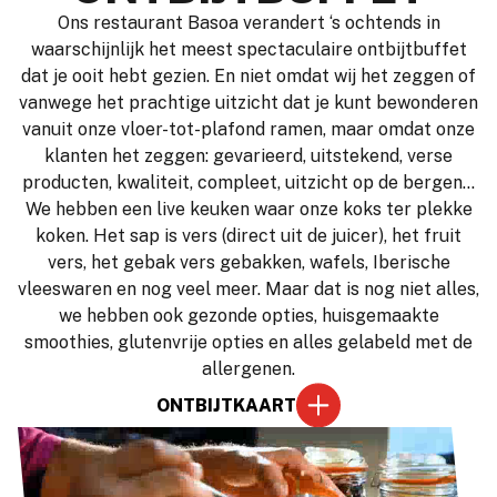
Ons restaurant Basoa verandert ‘s ochtends in
waarschijnlijk het meest spectaculaire ontbijtbuffet
dat je ooit hebt gezien. En niet omdat wij het zeggen of
vanwege het prachtige uitzicht dat je kunt bewonderen
vanuit onze vloer-tot-plafond ramen, maar omdat onze
klanten het zeggen: gevarieerd, uitstekend, verse
producten, kwaliteit, compleet, uitzicht op de bergen…
We hebben een live keuken waar onze koks ter plekke
koken. Het sap is vers (direct uit de juicer), het fruit
vers, het gebak vers gebakken, wafels, Iberische
vleeswaren en nog veel meer. Maar dat is nog niet alles,
we hebben ook gezonde opties, huisgemaakte
smoothies, glutenvrije opties en alles gelabeld met de
allergenen.
ONTBIJTKAART