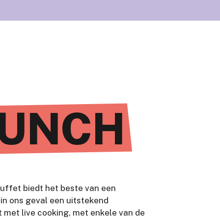
UNCH
ffet biedt het beste van een
, in ons geval een uitstekend
t met live cooking, met enkele van de