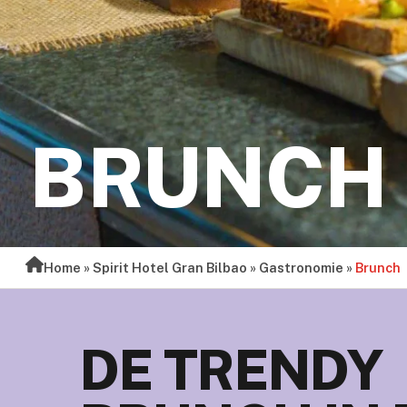
BRUNCH
Home
»
Spirit Hotel Gran Bilbao
»
Gastronomie
»
Brunch
DE TRENDY