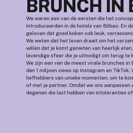
BRUNCH IN 
We waren een van de eersten die het concep
introduceerden in de hotels van Bilbao. En 
geloven dat goed koken ook leuk, verrassend
We weten dat het leven draait om het verz
willen dat je komt genieten van heerlijk ete
levendige sfeer die je uitnodigt om terug te
We zijn een van de meest virale brunches in
dan 1 miljoen views op Instagram en TikTok. 
liefhebbers van unieke momenten, om te kom
of met je partner. Omdat we ons aanpassen a
degenen die last hebben van intoleranties of