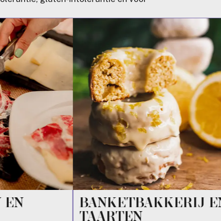
 EN
BANKETBAKKERIJ E
TAARTEN