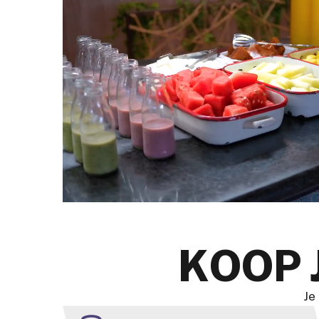
KOOP 
Je