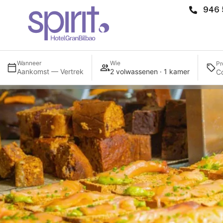
946 
Wanneer
Wie
Pr
Aankomst — Vertrek
2 volwassenen · 1 kamer