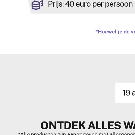
Prijs: 40 euro per persoon
*Hoewel je de v
19 a
ONTDEK ALLES WA
*Alle producten zijn aangegeven met allergenen.