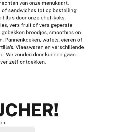
erechten van onze menukaart.
 of sandwiches tot op bestelling
tilla’s door onze chef-koks.
es, vers fruit of vers geperste
s gebakken broodjes, smoothies en
n. Pannenkoeken, wafels, eieren of
tilla’s. Vleeswaren en verschillende
od. We zouden door kunnen gaan…
ver zelf ontdekken.
UCHER!
en.