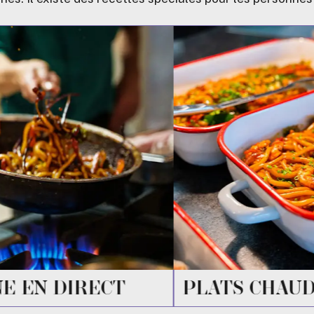
 CHAUDS
CHARCUTERI
FROMAGES