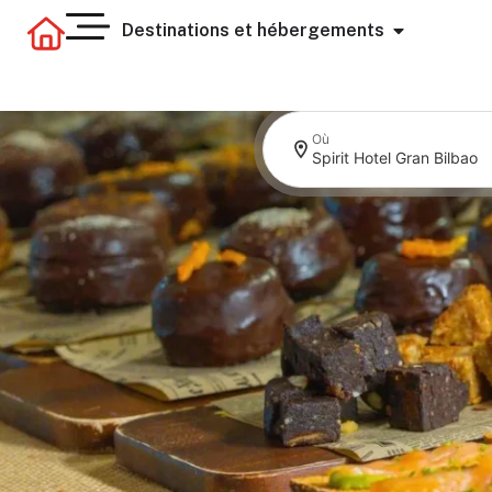
Destinations et hébergements
Où
Spirit Hotel Gran Bilbao