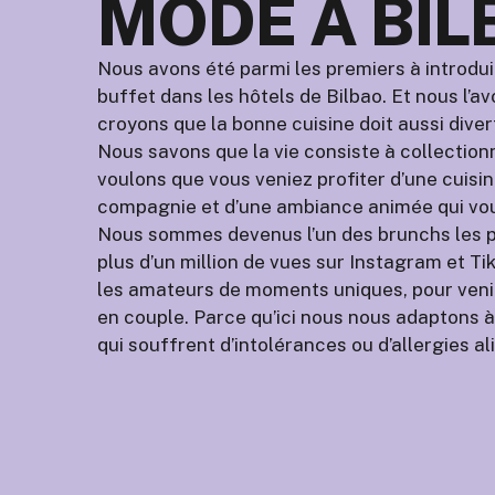
MODE À BIL
Nous avons été parmi les premiers à introdu
buffet dans les hôtels de Bilbao. Et nous l’a
croyons que la bonne cuisine doit aussi diver
Nous savons que la vie consiste à collectio
voulons que vous veniez profiter d’une cuisi
compagnie et d’une ambiance animée qui vou
Nous sommes devenus l’un des brunchs les pl
plus d’un million de vues sur Instagram et T
les amateurs de moments uniques, pour venir
en couple. Parce qu’ici nous nous adaptons 
qui souffrent d’intolérances ou d’allergies al