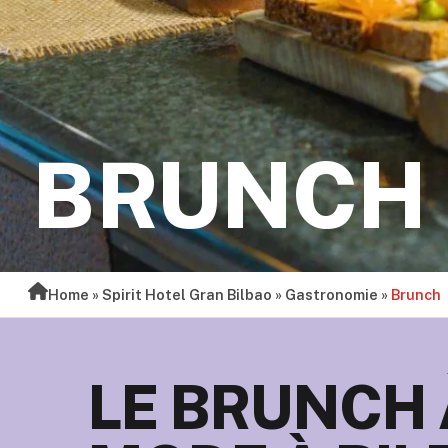
BRUNCH
Home
»
Spirit Hotel Gran Bilbao
»
Gastronomie
»
Brunch
LE BRUNCH 