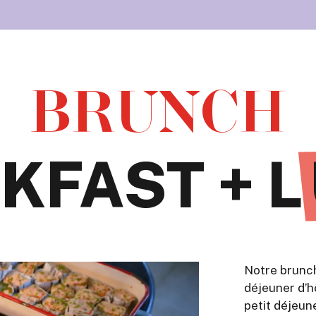
BRUNCH
KFAST + L
Notre brunch
déjeuner d’h
petit déjeun