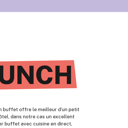
UNCH
 buffet offre le meilleur d’un petit
ôtel, dans notre cas un excellent
er buffet avec cuisine en direct,