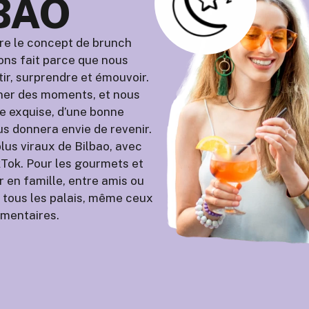
BAO
ire le concept de brunch
vons fait parce que nous
tir, surprendre et émouvoir.
nner des moments, et nous
ne exquise, d’une bonne
s donnera envie de revenir.
us viraux de Bilbao, avec
ikTok. Pour les gourmets et
 en famille, entre amis ou
à tous les palais, même ceux
imentaires.