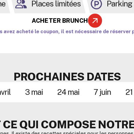
ne
Places limitées
Parking 
ACHETER BRUNCH
 avez acheté le coupon, il est nécessaire de réserver 
PROCHAINES DATES
vril
3 mai
24 mai
7 juin
21
CE QUI COMPOSE NOTRE
nes. Il existe des recettes spéciales pour les personnes