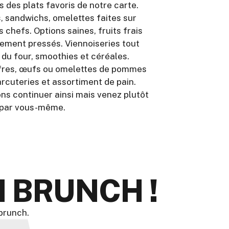
s des plats favoris de notre carte.
, sandwichs, omelettes faites sur
 chefs. Options saines, fruits frais
hement pressés. Viennoiseries tout
s du four, smoothies et céréales.
fres, œufs ou omelettes de pommes
arcuteries et assortiment de pain.
ns continuer ainsi mais venez plutôt
r par vous-même.
 BRUNCH !
 brunch.