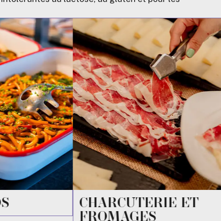
E ET
VIENNOISERIES ET
TARTES