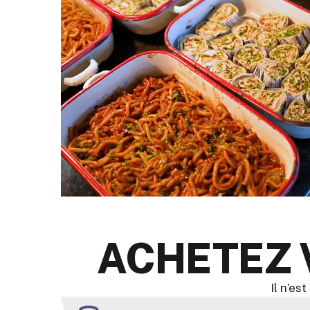
ACHETEZ 
Il n’es