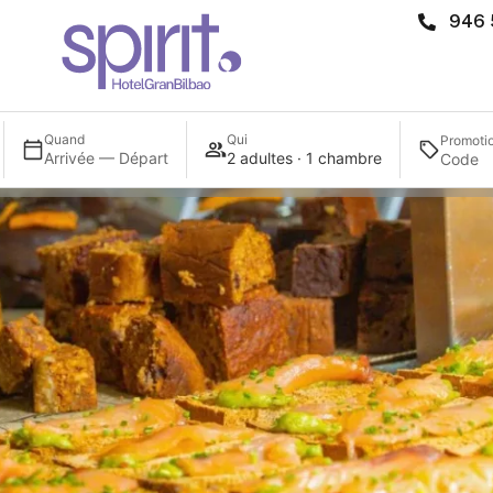
946 
Quand
Qui
Promoti
Arrivée — Départ
2 adultes · 1 chambre