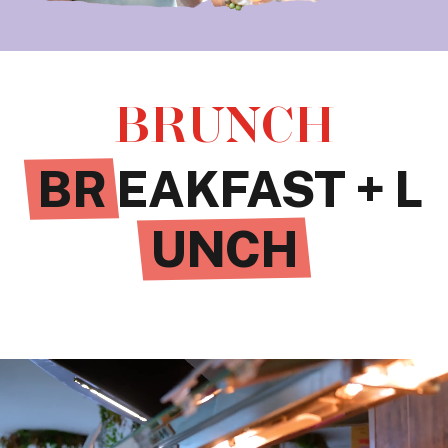
BRUNCH
BR
EAKFAST + L
UNCH