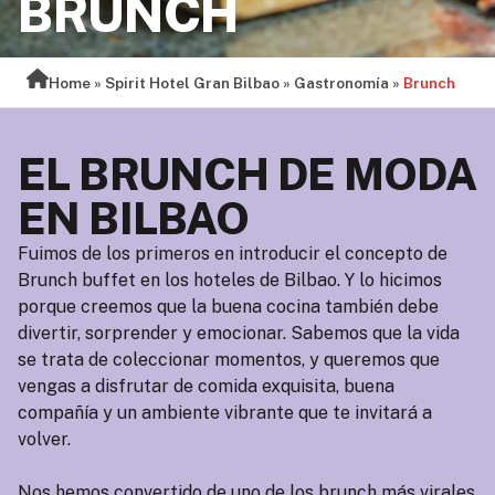
BRUNCH
Home
»
Spirit Hotel Gran Bilbao
»
Gastronomía
»
Brunch
EL BRUNCH DE MODA
EN BILBAO
Fuimos de los primeros en introducir el concepto de
Brunch buffet en los hoteles de Bilbao. Y lo hicimos
porque creemos que la buena cocina también debe
divertir, sorprender y emocionar. Sabemos que la vida
se trata de coleccionar momentos, y queremos que
vengas a disfrutar de comida exquisita, buena
compañía y un ambiente vibrante que te invitará a
volver.
Nos hemos convertido de uno de los brunch más virales