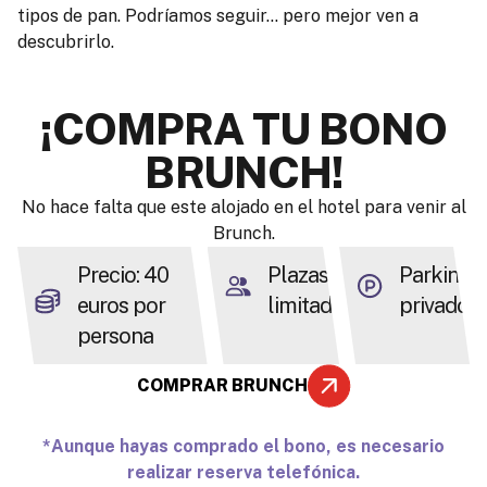
tipos de pan. Podríamos seguir… pero mejor ven a
descubrirlo.
¡COMPRA TU BONO
BRUNCH!
No hace falta que este alojado en el hotel para venir al
Brunch.
Precio: 40
Plazas
Parking
euros por
limitadas
privado
persona
COMPRAR BRUNCH
*Aunque hayas comprado el bono, es necesario
realizar reserva telefónica.