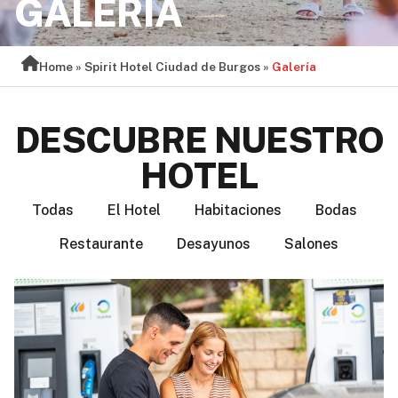
GALERÍA
Home
»
Spirit Hotel Ciudad de Burgos
»
Galería
DESCUBRE NUESTRO
HOTEL
Todas
El Hotel
Habitaciones
Bodas
Restaurante
Desayunos
Salones