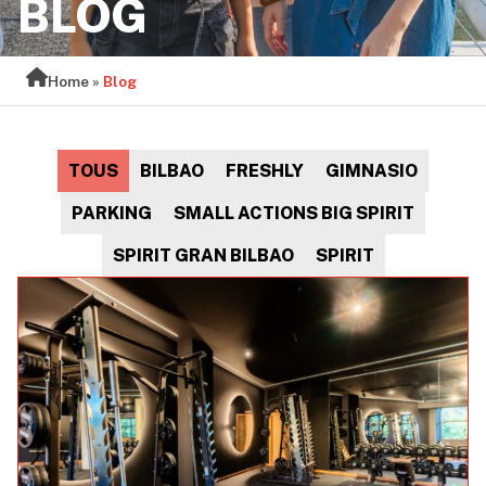
BLOG
Home
»
Blog
TOUS
BILBAO
FRESHLY
GIMNASIO
PARKING
SMALL ACTIONS BIG SPIRIT
SPIRIT GRAN BILBAO
SPIRIT