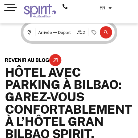
FR
Arrivée — Départ
2
REVENIR AU BLOG
HÔTEL AVEC
PARKING À BILBAO:
GAREZ-VOUS
CONFORTABLEMENT
À L’HÔTEL GRAN
BILBAO SPIRIT.