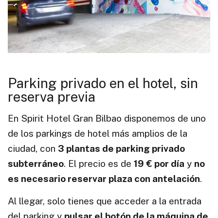
Parking privado en el hotel, sin
reserva previa
En Spirit Hotel Gran Bilbao disponemos de uno
de los parkings de hotel más amplios de la
ciudad, con
3 plantas de parking privado
subterráneo
. El precio es de
19 € por día
y
no
es necesario reservar plaza con antelación
.
Al llegar, solo tienes que acceder a la entrada
del parking y
pulsar el botón de la máquina de