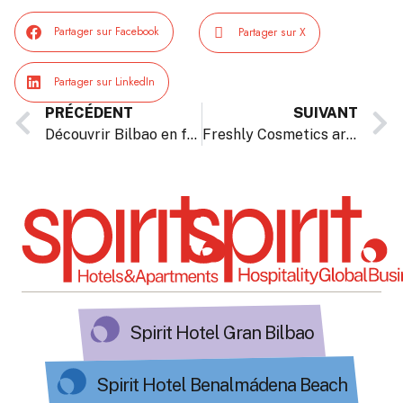
Partager sur Facebook
Partager sur X
Partager sur LinkedIn
PRÉCÉDENT
SUIVANT
Découvrir Bilbao en famille : un guide complet des vacances scolaires françaises
Freshly Cosmetics arrive au Spirit Hotel Gran Bilbao
Spirit Hotel Gran Bilbao
Spirit Hotel Benalmádena Beach