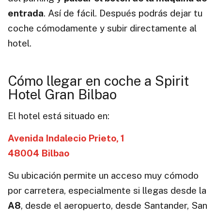
entrada
. Así de fácil. Después podrás dejar tu
coche cómodamente y subir directamente al
hotel.
Cómo llegar en coche a Spirit
Hotel Gran Bilbao
El hotel está situado en:
Avenida Indalecio Prieto, 1
48004 Bilbao
Su ubicación permite un acceso muy cómodo
por carretera, especialmente si llegas desde la
A8
, desde el aeropuerto, desde Santander, San