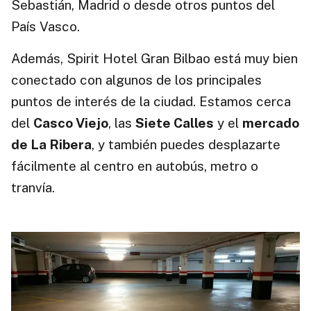
Sebastián, Madrid o desde otros puntos del
País Vasco.
Además, Spirit Hotel Gran Bilbao está muy bien
conectado con algunos de los principales
puntos de interés de la ciudad. Estamos cerca
del
Casco Viejo
, las
Siete Calles
y el
mercado
de La Ribera
, y también puedes desplazarte
fácilmente al centro en autobús, metro o
tranvía.