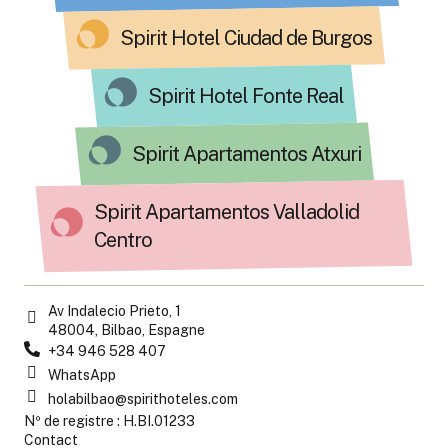
Spirit Hotel Ciudad de Burgos
Spirit Hotel Fonte Real
Spirit Apartamentos Atxuri
Spirit Apartamentos Valladolid
Centro
Av Indalecio Prieto, 1
48004, Bilbao, Espagne
+34 946 528 407
WhatsApp
holabilbao@spirithoteles.com
Nº de registre : H.BI.01233
Contact