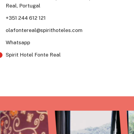
Real, Portugal
+351 244 612 121
olafontereal@spirithoteles.com
Whatsapp
Spirit Hotel Fonte Real​