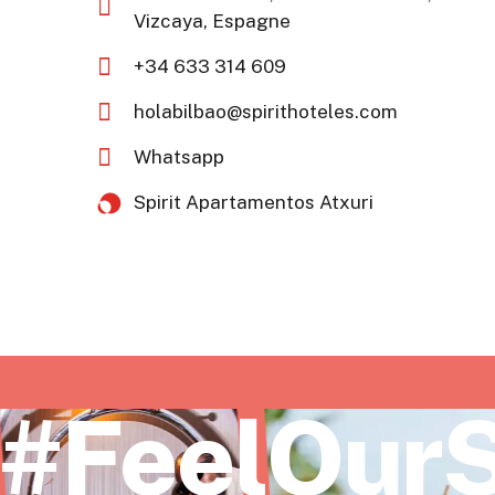
Vizcaya, Espagne
+34 633 314 609
holabilbao@spirithoteles.com
Whatsapp
Spirit Apartamentos Atxuri​
#FeelOurS