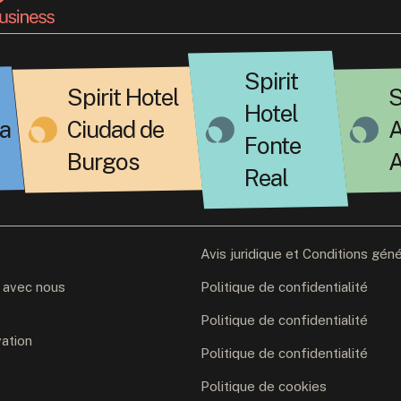
Spirit
Spirit Hotel
S
Hotel
a
Ciudad de
A
Fonte
Burgos
A
Real
Avis juridique et Conditions gén
z avec nous
Politique de confidentialité
Politique de confidentialité
ation
Politique de confidentialité
Politique de cookies