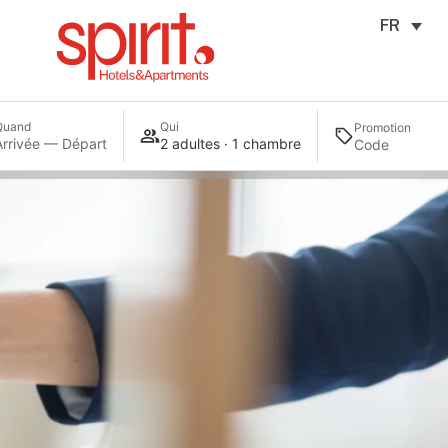
FR
Quand
Qui
Promotion
Arrivée — Départ
2 adultes · 1 chambre