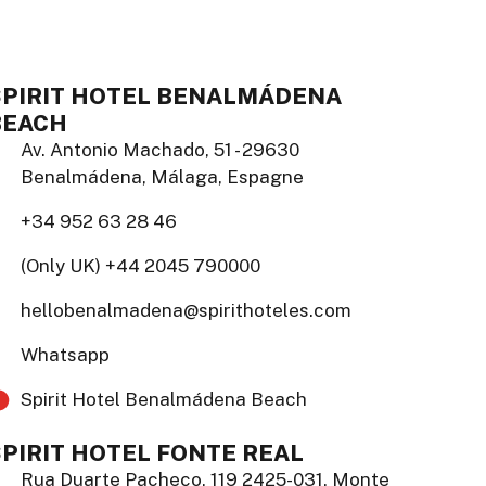
SPIRIT HOTEL BENALMÁDENA
BEACH
Av. Antonio Machado, 51 - 29630
Benalmádena, Málaga, Espagne
+34 952 63 28 46
(Only UK) +44 2045 790000
hellobenalmadena@spirithoteles.com
Whatsapp
Spirit Hotel Benalmádena Beach​
PIRIT HOTEL FONTE REAL
Rua Duarte Pacheco, 119 2425-031, Monte