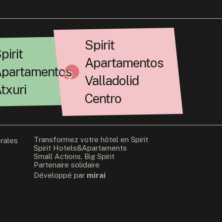
Spirit
pirit
Apartamentos
partamentos
Valladolid
txuri
Centro
Transformez votre hôtel en Spirit
érales
Spirit Hotels&Apartaments
Small Actions, Big Spirit
Partenaire solidaire
Développé par
mirai