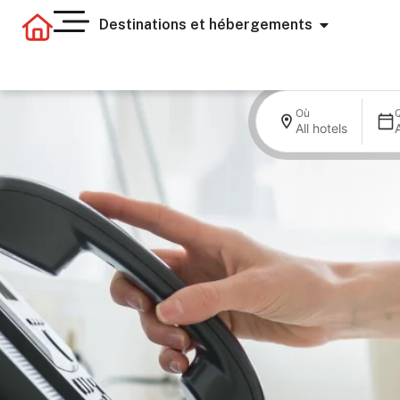
Destinations et hébergements
Où
All hotels