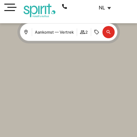
NL
Aankomst — Vertrek
2