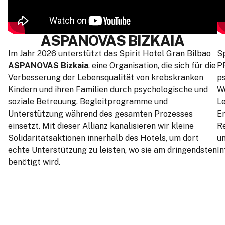
ASPANOVAS BIZKAIA
Im Jahr 2026 unterstützt das Spirit Hotel Gran Bilbao
Sp
ASPANOVAS Bizkaia
, eine Organisation, die sich für die
P
Verbesserung der Lebensqualität von krebskranken
p
Kindern und ihren Familien durch psychologische und
Wo
soziale Betreuung, Begleitprogramme und
L
Unterstützung während des gesamten Prozesses
Er
einsetzt. Mit dieser Allianz kanalisieren wir kleine
Re
Solidaritätsaktionen innerhalb des Hotels, um dort
un
echte Unterstützung zu leisten, wo sie am dringendsten
In
benötigt wird.