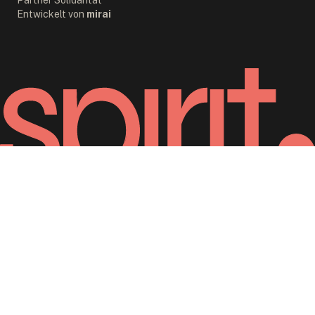
Partner Solidarität
Entwickelt von
mirai