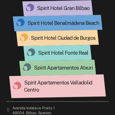
Spirit Hotel Gran Bilbao
Spirit Hotel Benalmádena Beach
Spirit Hotel Ciudad de Burgos
Spirit Hotel Fonte Real
Spirit Apartamentos Atxuri
Spirit Apartamentos Valladolid
Centro
Avenida Indalecio Prieto 1
48004, Bilbao, Spanien