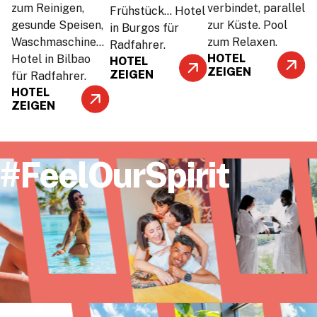
zum Reinigen,
verbindet, parallel
Frühstück… Hotel
gesunde Speisen,
zur Küste. Pool
in Burgos für
Waschmaschine…
zum Relaxen.
Radfahrer.
HOTEL
Hotel in Bilbao
HOTEL
ZEIGEN
ZEIGEN
für Radfahrer.
HOTEL
ZEIGEN
#FeelOurSpirit