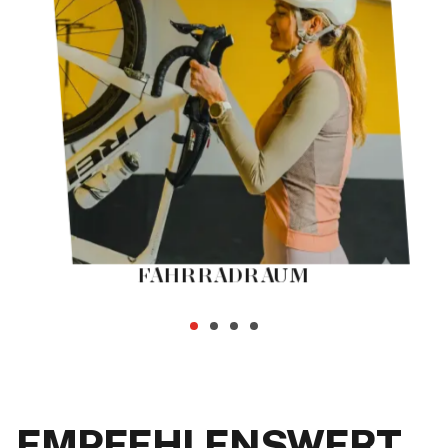
FAHRRADRAUM
EMPFEHLENSWERT