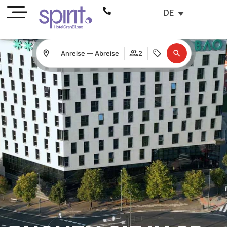
DE
Anreise — Abreise
2