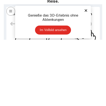
Reise.
×
Bewegen
Drehen
Zoomen
Genieße das 3D-Erlebnis ohne
Ablenkungen
Im Vollbild ansehen
0%