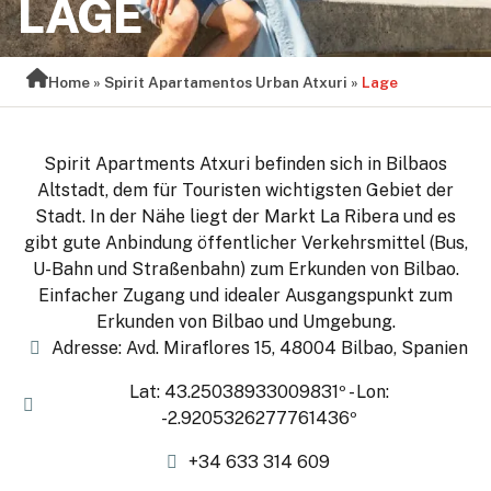
LAGE
Home
»
Spirit Apartamentos Urban Atxuri
»
Lage
Spirit Apartments Atxuri befinden sich in Bilbaos
Altstadt, dem für Touristen wichtigsten Gebiet der
Stadt. In der Nähe liegt der Markt La Ribera und es
gibt gute Anbindung öffentlicher Verkehrsmittel (Bus,
U-Bahn und Straßenbahn) zum Erkunden von Bilbao.
Einfacher Zugang und idealer Ausgangspunkt zum
Erkunden von Bilbao und Umgebung.
Adresse: Avd. Miraflores 15, 48004 Bilbao, Spanien
Lat: 43.25038933009831º - Lon:
-2.9205326277761436º
+34 633 314 609