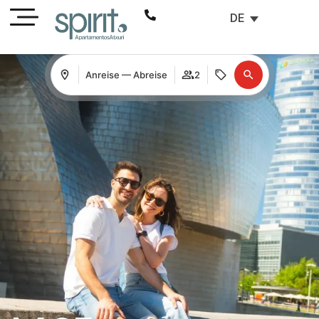
DE
Anreise — Abreise
2