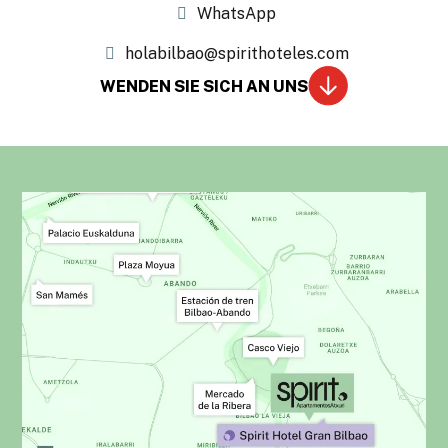
WhatsApp
holabilbao@spirithoteles.com
WENDEN SIE SICH AN UNS