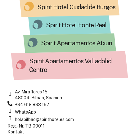
Spirit Hotel Ciudad de Burgos
Spirit Hotel Fonte Real
Spirit Apartamentos Atxuri
Spirit Apartamentos Valladolid
Centro
Av. Miraflores 15
48004, Bilbao, Spanien
+34 618 833 157
WhatsApp
holabilbao@spirithoteles.com
Reg.-Nr. TBI00011
Kontakt