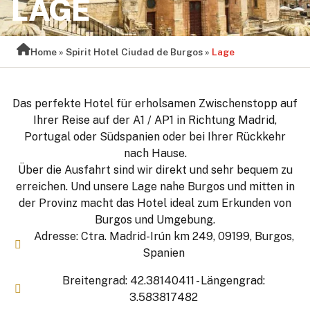
LAGE
Home
»
Spirit Hotel Ciudad de Burgos
»
Lage
Das perfekte Hotel für erholsamen Zwischenstopp auf
Ihrer Reise auf der A1 / AP1 in Richtung Madrid,
Portugal oder Südspanien oder bei Ihrer Rückkehr
nach Hause.
Über die Ausfahrt sind wir direkt und sehr bequem zu
erreichen. Und unsere Lage nahe Burgos und mitten in
der Provinz macht das Hotel ideal zum Erkunden von
Burgos und Umgebung.
Adresse: Ctra. Madrid-Irún km 249, 09199, Burgos,
Spanien
Breitengrad: 42.38140411 - Längengrad:
3.583817482