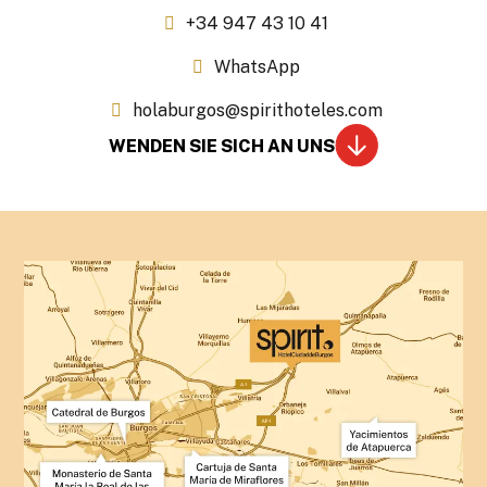
+34 947 43 10 41
WhatsApp
holaburgos@spirithoteles.com
WENDEN SIE SICH AN UNS