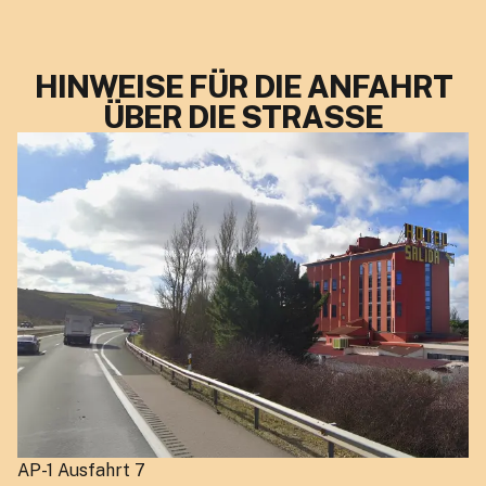
HINWEISE FÜR DIE ANFAHRT
ÜBER DIE STRASSE
AP-1 Ausfahrt 7