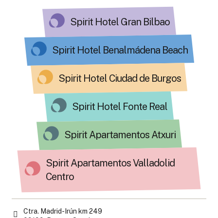
Spirit Hotel Gran Bilbao
Spirit Hotel Benalmádena Beach
Spirit Hotel Ciudad de Burgos
Spirit Hotel Fonte Real
Spirit Apartamentos Atxuri
Spirit Apartamentos Valladolid
Centro
Ctra. Madrid-Irún km 249