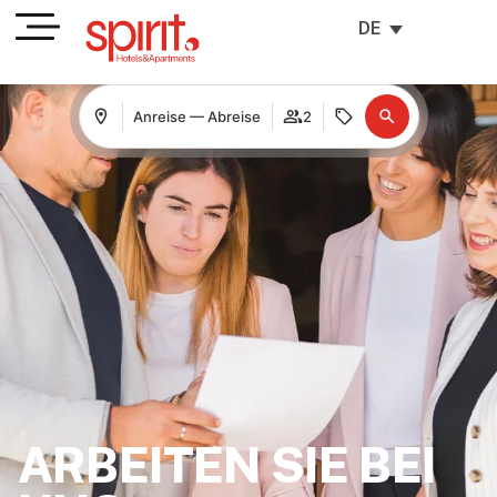
DE
Anreise — Abreise
2
ARBEITEN SIE BEI