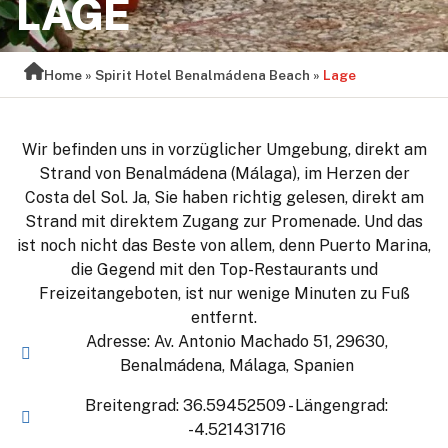
LAGE
Home
»
Spirit Hotel Benalmádena Beach
»
Lage
Wir befinden uns in vorzüglicher Umgebung, direkt am
Strand von Benalmádena (Málaga), im Herzen der
Costa del Sol. Ja, Sie haben richtig gelesen, direkt am
Strand mit direktem Zugang zur Promenade. Und das
ist noch nicht das Beste von allem, denn Puerto Marina,
die Gegend mit den Top-Restaurants und
Freizeitangeboten, ist nur wenige Minuten zu Fuß
entfernt.
Adresse: Av. Antonio Machado 51, 29630,
Benalmádena, Málaga, Spanien
Breitengrad: 36.59452509 - Längengrad:
-4.521431716