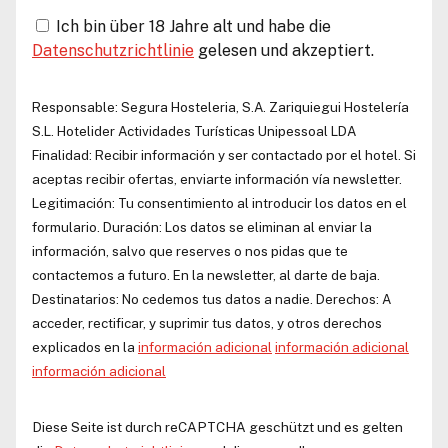
Ich bin über 18 Jahre alt und habe die
Datenschutzrichtlinie
gelesen und akzeptiert.
Responsable:
Segura Hosteleria, S.A.
Zariquiegui Hostelería
S.L.
Hotelider Actividades Turísticas Unipessoal LDA
Finalidad: Recibir información y ser contactado por el hotel. Si
aceptas recibir ofertas, enviarte información vía newsletter.
Legitimación: Tu consentimiento al introducir los datos en el
formulario. Duración: Los datos se eliminan al enviar la
información, salvo que reserves o nos pidas que te
contactemos a futuro. En la newsletter, al darte de baja.
Destinatarios: No cedemos tus datos a nadie. Derechos: A
acceder, rectificar, y suprimir tus datos, y otros derechos
explicados en la
información adicional
información adicional
información adicional
Diese Seite ist durch reCAPTCHA geschützt und es gelten