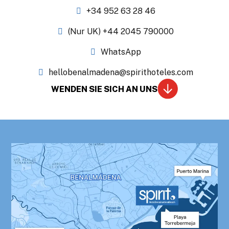
+34 952 63 28 46
(Nur UK) +44 2045 790000
WhatsApp
hellobenalmadena@spirithoteles.com
WENDEN SIE SICH AN UNS