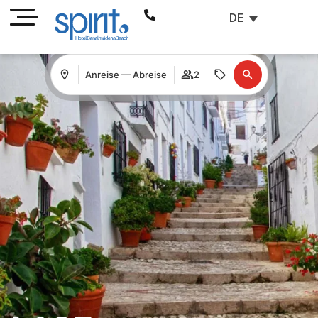
DE
Anreise — Abreise
2