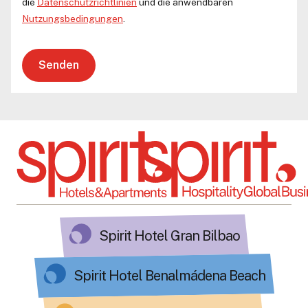
die
Datenschutzrichtlinien
und die anwendbaren
Nutzungsbedingungen
.
Senden
Spirit Hotel Gran Bilbao
Spirit Hotel Benalmádena Beach