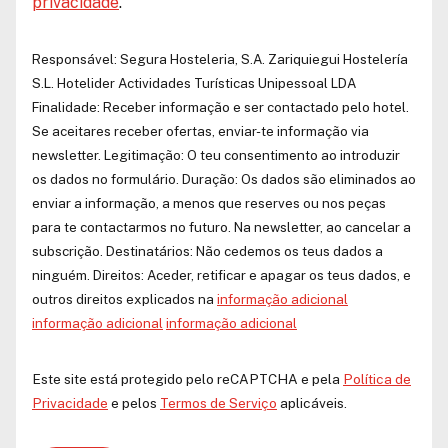
privacidade
.
Responsável:
Segura Hosteleria, S.A.
Zariquiegui Hostelería
S.L.
Hotelider Actividades Turísticas Unipessoal LDA
Finalidade: Receber informação e ser contactado pelo hotel.
Se aceitares receber ofertas, enviar-te informação via
newsletter. Legitimação: O teu consentimento ao introduzir
os dados no formulário. Duração: Os dados são eliminados ao
enviar a informação, a menos que reserves ou nos peças
para te contactarmos no futuro. Na newsletter, ao cancelar a
subscrição. Destinatários: Não cedemos os teus dados a
ninguém. Direitos: Aceder, retificar e apagar os teus dados, e
outros direitos explicados na
informação adicional
informação adicional
informação adicional
Este site está protegido pelo reCAPTCHA e pela
Política de
Privacidade
e pelos
Termos de Serviço
aplicáveis.