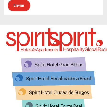
Enviar
Spirit Hotel Gran Bilbao
Spirit Hotel Benalmádena Beach
Spirit Hotel Ciudad de Burgos
Spirit Hotel Fonte Real