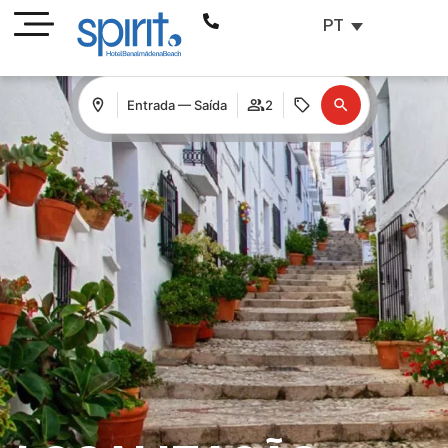
PT
Entrada — Saída
2