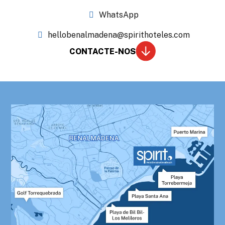
WhatsApp
hellobenalmadena@spirithoteles.com
CONTACTE-NOS